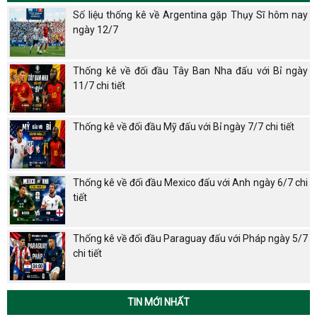
Số liệu thống kê về Argentina gặp Thụy Sĩ hôm nay
ngày 12/7
Thống kê về đối đầu Tây Ban Nha đấu với Bỉ ngày
11/7 chi tiết
Thống kê về đối đầu Mỹ đấu với Bỉ ngày 7/7 chi tiết
Thống kê về đối đầu Mexico đấu với Anh ngày 6/7 chi
tiết
Thống kê về đối đầu Paraguay đấu với Pháp ngày 5/7
chi tiết
TIN MỚI NHẤT