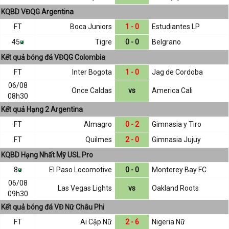
KQBD VĐQG Argentina
FT
Boca Juniors
1 - 0
Estudiantes LP
45
Tigre
0 - 0
Belgrano
Kết quả bóng đá VĐQG Colombia
FT
Inter Bogota
1 - 0
Jag de Cordoba
06/08
Once Caldas
vs
America Cali
08h30
Kết quả Hạng 2 Argentina
FT
Almagro
0 - 2
Gimnasia y Tiro
FT
Quilmes
2 - 0
Gimnasia Jujuy
KQBD Hạng Nhất Mỹ USL Pro
8
El Paso Locomotive
0 - 0
Monterey Bay FC
06/08
Las Vegas Lights
vs
Oakland Roots
09h30
Kết quả bóng đá VĐ Nữ Châu Phi
FT
Ai Cập Nữ
2 - 6
Nigeria Nữ