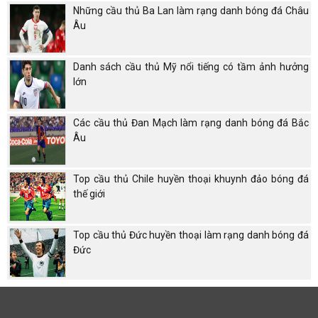
Những cầu thủ Ba Lan làm rạng danh bóng đá Châu
Âu
Danh sách cầu thủ Mỹ nổi tiếng có tầm ảnh hưởng
lớn
Các cầu thủ Đan Mạch làm rạng danh bóng đá Bắc
Âu
Top cầu thủ Chile huyền thoại khuynh đảo bóng đá
thế giới
Top cầu thủ Đức huyền thoại làm rạng danh bóng đá
Đức