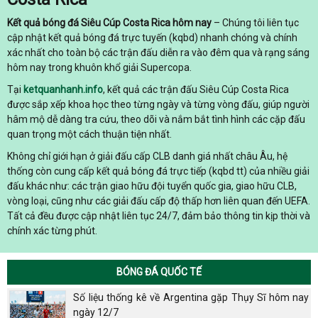
Kết quả bóng đá Siêu Cúp Costa Rica hôm nay
– Chúng tôi liên tục
cập nhật kết quả bóng đá trực tuyến (kqbd) nhanh chóng và chính
xác nhất cho toàn bộ các trận đấu diễn ra vào đêm qua và rạng sáng
hôm nay trong khuôn khổ giải Supercopa.
Tại
ketquanhanh.info
, kết quả các trận đấu Siêu Cúp Costa Rica
được sắp xếp khoa học theo từng ngày và từng vòng đấu, giúp người
hâm mộ dễ dàng tra cứu, theo dõi và nắm bắt tình hình các cặp đấu
quan trọng một cách thuận tiện nhất.
Không chỉ giới hạn ở giải đấu cấp CLB danh giá nhất châu Âu, hệ
thống còn cung cấp kết quả bóng đá trực tiếp (kqbd tt) của nhiều giải
đấu khác như: các trận giao hữu đội tuyển quốc gia, giao hữu CLB,
vòng loại, cũng như các giải đấu cấp độ thấp hơn liên quan đến UEFA.
Tất cả đều được cập nhật liên tục 24/7, đảm bảo thông tin kịp thời và
chính xác từng phút.
BÓNG ĐÁ QUỐC TẾ
Số liệu thống kê về Argentina gặp Thụy Sĩ hôm nay
ngày 12/7