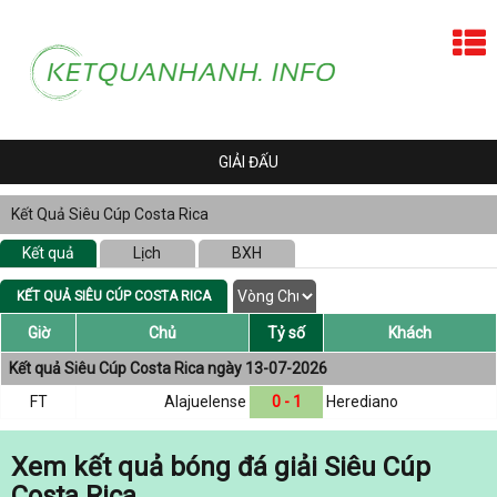
GIẢI ĐẤU
Kết Quả Siêu Cúp Costa Rica
Kết quả
Lịch
BXH
KẾT QUẢ SIÊU CÚP COSTA RICA
Giờ
Chủ
Tỷ số
Khách
Kết quả Siêu Cúp Costa Rica ngày 13-07-2026
FT
Alajuelense
0 - 1
Herediano
Xem kết quả bóng đá giải Siêu Cúp
Costa Rica