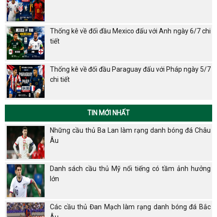
Thống kê về đối đầu Mexico đấu với Anh ngày 6/7 chi
tiết
Thống kê về đối đầu Paraguay đấu với Pháp ngày 5/7
chi tiết
TIN MỚI NHẤT
Những cầu thủ Ba Lan làm rạng danh bóng đá Châu
Âu
Danh sách cầu thủ Mỹ nổi tiếng có tầm ảnh hưởng
lớn
Các cầu thủ Đan Mạch làm rạng danh bóng đá Bắc