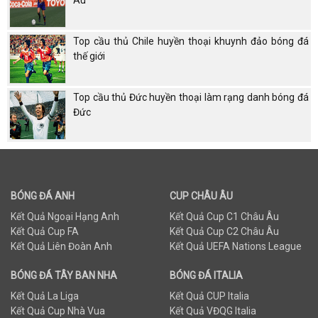
Âu
Top cầu thủ Chile huyền thoại khuynh đảo bóng đá
thế giới
Top cầu thủ Đức huyền thoại làm rạng danh bóng đá
Đức
BÓNG ĐÁ ANH
CUP CHÂU ÂU
Kết Quả Ngoại Hạng Anh
Kết Quả Cup C1 Châu Âu
Kết Quả Cup FA
Kết Quả Cup C2 Châu Âu
Kết Quả Liên Đoàn Anh
Kết Quả UEFA Nations League
BÓNG ĐÁ TÂY BAN NHA
BÓNG ĐÁ ITALIA
Kết Quả La Liga
Kết Quả CUP Italia
Kết Quả Cup Nhà Vua
Kết Quả VĐQG Italia