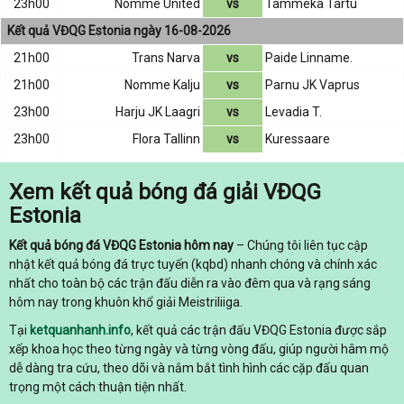
23h00
Nomme United
vs
Tammeka Tartu
Kết quả VĐQG Estonia ngày 16-08-2026
21h00
Trans Narva
vs
Paide Linname.
21h00
Nomme Kalju
vs
Parnu JK Vaprus
23h00
Harju JK Laagri
vs
Levadia T.
23h00
Flora Tallinn
vs
Kuressaare
Xem kết quả bóng đá giải VĐQG
Estonia
Kết quả bóng đá VĐQG Estonia hôm nay
– Chúng tôi liên tục cập
nhật kết quả bóng đá trực tuyến (kqbd) nhanh chóng và chính xác
nhất cho toàn bộ các trận đấu diễn ra vào đêm qua và rạng sáng
hôm nay trong khuôn khổ giải Meistriliiga.
Tại
ketquanhanh.info
, kết quả các trận đấu VĐQG Estonia được sắp
xếp khoa học theo từng ngày và từng vòng đấu, giúp người hâm mộ
dễ dàng tra cứu, theo dõi và nắm bắt tình hình các cặp đấu quan
trọng một cách thuận tiện nhất.