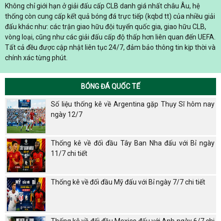
Không chỉ giới hạn ở giải đấu cấp CLB danh giá nhất châu Âu, hệ
thống còn cung cấp kết quả bóng đá trực tiếp (kqbd tt) của nhiều giải
đấu khác như: các trận giao hữu đội tuyển quốc gia, giao hữu CLB,
vòng loại, cũng như các giải đấu cấp độ thấp hơn liên quan đến UEFA.
Tất cả đều được cập nhật liên tục 24/7, đảm bảo thông tin kịp thời và
chính xác từng phút.
BÓNG ĐÁ QUỐC TẾ
Số liệu thống kê về Argentina gặp Thụy Sĩ hôm nay
ngày 12/7
Thống kê về đối đầu Tây Ban Nha đấu với Bỉ ngày
11/7 chi tiết
Thống kê về đối đầu Mỹ đấu với Bỉ ngày 7/7 chi tiết