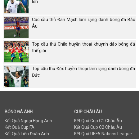
lớn
Các cầu thủ Đan Mạch làm rạng danh bóng đá Bắc
Âu
Top cầu thủ Chile huyền thoại khuynh đảo bóng đá
thế giới
Top cầu thủ Đức huyền thoại làm rạng danh bóng đá
Đức
BÓNG ĐÁ ANH
CUP CHÂU ÂU
Kết Quả Ngoại Hạng Anh
Kết Quả Cup C1 Châu Âu
Kết Quả Cup FA
Kết Quả Cup C2 Châu Âu
Kết Quả Liên Đoàn Anh
Kết Quả UEFA Nations League