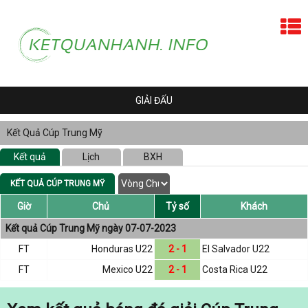
GIẢI ĐẤU
Kết Quả Cúp Trung Mỹ
Kết quả
Lịch
BXH
KẾT QUẢ CÚP TRUNG MỸ
Giờ
Chủ
Tỷ số
Khách
Kết quả Cúp Trung Mỹ ngày 07-07-2023
FT
Honduras U22
2 - 1
El Salvador U22
FT
Mexico U22
2 - 1
Costa Rica U22