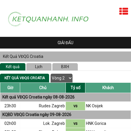
GIẢI ĐẤU
Kết Quả VĐQG Croatia
Kết quả
Lịch
BXH
KẾT QUẢ VĐQG CROATIA
Giờ
Chủ
Tỷ số
Khách
Kết quả VĐQG Croatia ngày 08-08-2026
23h30
Rudes Zagreb
vs
NK Osijek
KQBD VĐQG Croatia ngày 09-08-2026
02h00
Lok. Zagreb
vs
HNK Gorica