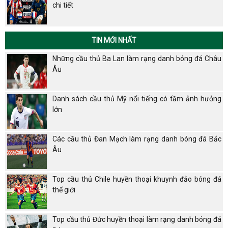
chi tiết
TIN MỚI NHẤT
Những cầu thủ Ba Lan làm rạng danh bóng đá Châu
Âu
Danh sách cầu thủ Mỹ nổi tiếng có tầm ảnh hưởng
lớn
Các cầu thủ Đan Mạch làm rạng danh bóng đá Bắc
Âu
Top cầu thủ Chile huyền thoại khuynh đảo bóng đá
thế giới
Top cầu thủ Đức huyền thoại làm rạng danh bóng đá