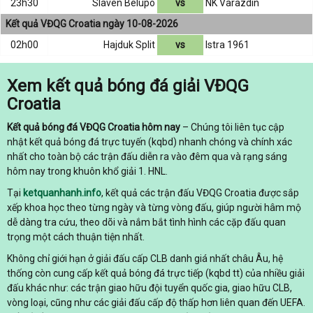
23h30
Slaven Belupo
vs
NK Varazdin
Kết quả VĐQG Croatia ngày 10-08-2026
02h00
Hajduk Split
vs
Istra 1961
Xem kết quả bóng đá giải VĐQG
Croatia
Kết quả bóng đá VĐQG Croatia hôm nay
– Chúng tôi liên tục cập
nhật kết quả bóng đá trực tuyến (kqbd) nhanh chóng và chính xác
nhất cho toàn bộ các trận đấu diễn ra vào đêm qua và rạng sáng
hôm nay trong khuôn khổ giải 1. HNL.
Tại
ketquanhanh.info
, kết quả các trận đấu VĐQG Croatia được sắp
xếp khoa học theo từng ngày và từng vòng đấu, giúp người hâm mộ
dễ dàng tra cứu, theo dõi và nắm bắt tình hình các cặp đấu quan
trọng một cách thuận tiện nhất.
Không chỉ giới hạn ở giải đấu cấp CLB danh giá nhất châu Âu, hệ
thống còn cung cấp kết quả bóng đá trực tiếp (kqbd tt) của nhiều giải
đấu khác như: các trận giao hữu đội tuyển quốc gia, giao hữu CLB,
vòng loại, cũng như các giải đấu cấp độ thấp hơn liên quan đến UEFA.