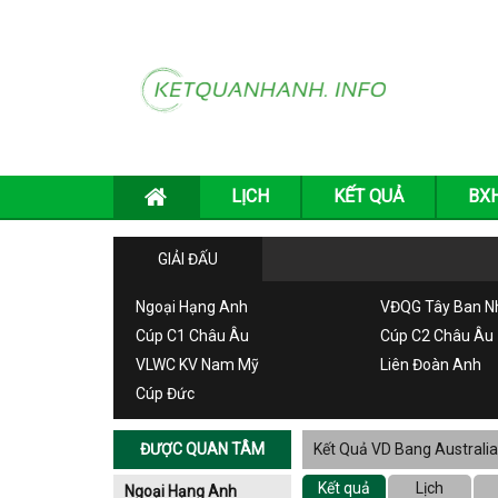
LỊCH
KẾT QUẢ
BX
GIẢI ĐẤU
Ngoại Hạng Anh
VĐQG Tây Ban N
Cúp C1 Châu Âu
Cúp C2 Châu Âu
VLWC KV Nam Mỹ
Liên Đoàn Anh
Cúp Đức
ĐƯỢC QUAN TÂM
Kết Quả VD Bang Australia
Kết quả
Lịch
Ngoại Hạng Anh