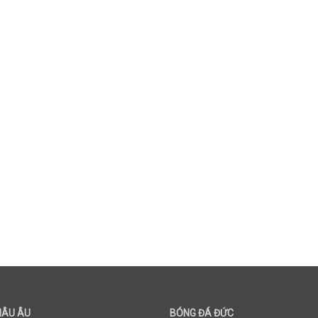
HÂU ÂU
BÓNG ĐÁ ĐỨC