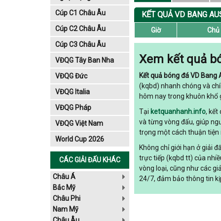
Cúp C1 Châu Âu
KẾT QUẢ VD BANG AU
Cúp C2 Châu Âu
Giờ
Chủ
Cúp C3 Châu Âu
Xem kết quả bó
VĐQG Tây Ban Nha
Kết quả bóng đá VD Bang 
VĐQG Đức
(kqbd) nhanh chóng và chí
VĐQG Italia
hôm nay trong khuôn khổ gi
VĐQG Pháp
Tại
ketquanhanh.info
, kế
và từng vòng đấu, giúp ng
VĐQG Việt Nam
trọng một cách thuận tiện 
World Cup 2026
Không chỉ giới hạn ở giải 
trực tiếp (kqbd tt) của nhi
CÁC GIẢI ĐẤU KHÁC
vòng loại, cũng như các gi
Châu Á
24/7, đảm bảo thông tin kị
Bắc Mỹ
Châu Phi
Nam Mỹ
Châu Âu