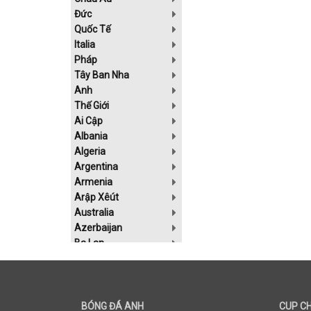
Đức
Quốc Tế
Italia
Pháp
Tây Ban Nha
Anh
Thế Giới
Ai Cập
Albania
Algeria
Argentina
Armenia
Arập Xêút
Australia
Azerbaijan
Ba Lan
Bahrain
Belarus
Bolivia
Bosnia-Herzgovina
BÓNG ĐÁ ANH
CUP C