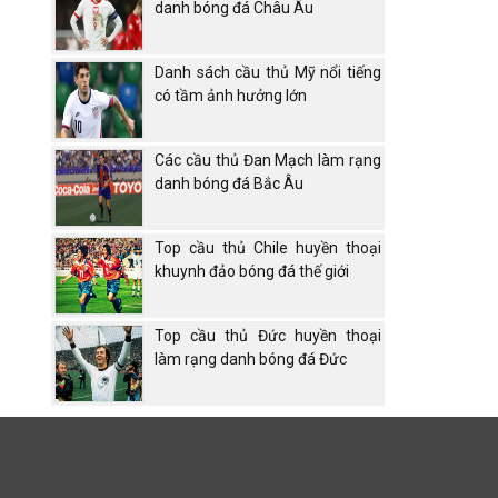
danh bóng đá Châu Âu
Danh sách cầu thủ Mỹ nổi tiếng
có tầm ảnh hưởng lớn
Các cầu thủ Đan Mạch làm rạng
danh bóng đá Bắc Âu
Top cầu thủ Chile huyền thoại
khuynh đảo bóng đá thế giới
Top cầu thủ Đức huyền thoại
làm rạng danh bóng đá Đức