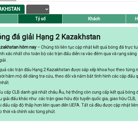
ZAKHSTAN
Tỷ số
Khách
H
ng đá giải Hạng 2 Kazakhstan
Kazakhstan hôm nay
– Chúng tôi liên tục cập nhật kết quả bóng đá trực t
nh xác nhất cho toàn bộ các trận đấu diễn ra vào đêm qua và rạng sáng
ải .
t quả các trận đấu Hạng 2 Kazakhstan được sắp xếp khoa học theo từng 
ười hâm mộ dễ dàng tra cứu, theo dõi và nắm bắt tình hình các cặp đấu 
nhất.
đấu cấp CLB danh giá nhất châu Âu, hệ thống còn cung cấp kết quả bóng 
ều giải đấu khác như: các trận giao hữu đội tuyển quốc gia, giao hữu CLB,
ải đấu cấp độ thấp hơn liên quan đến UEFA. Tất cả đều được cập nhật liên
p thời và chính xác từng phút.