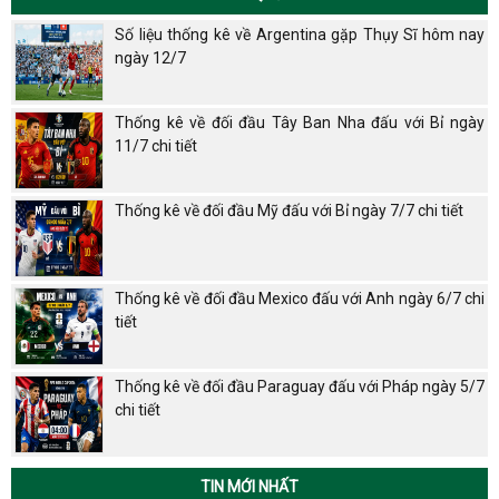
Số liệu thống kê về Argentina gặp Thụy Sĩ hôm nay
ngày 12/7
Thống kê về đối đầu Tây Ban Nha đấu với Bỉ ngày
11/7 chi tiết
Thống kê về đối đầu Mỹ đấu với Bỉ ngày 7/7 chi tiết
Thống kê về đối đầu Mexico đấu với Anh ngày 6/7 chi
tiết
Thống kê về đối đầu Paraguay đấu với Pháp ngày 5/7
chi tiết
TIN MỚI NHẤT