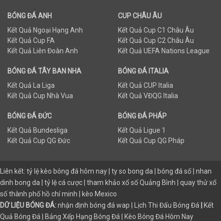
BÓNG ĐÁ ANH
CUP CHÂU ÂU
Kết Quả Ngoại Hạng Anh
Kết Quả Cup C1 Châu Âu
Kết Quả Cup FA
Kết Quả Cup C2 Châu Âu
Kết Quả Liên Đoàn Anh
Kết Quả UEFA Nations League
BÓNG ĐÁ TÂY BAN NHA
BÓNG ĐÁ ITALIA
Kết Quả La Liga
Kết Quả CUP Italia
Kết Quả Cup Nhà Vua
Kết Quả VĐQG Italia
BÓNG ĐÁ ĐỨC
BÓNG ĐÁ PHÁP
Kết Quả Bundesliga
Kết Quả Ligue 1
Kết Quả Cup QG Đức
Kết Quả Cup QG Pháp
Liên kết:
tỷ lệ kèo bóng đá hôm nay
|
ty so bong da
|
bóng đá số
|
nhan
dinh bong da
|
tỷ lệ cá cược
|
tham khảo xổ số Quảng Bình
|
quay thử xổ
số thành phố hồ chí minh
|
kèo Mexico
DỮ LIỆU BÓNG ĐÁ:
nhận định bóng đá wap
|
Lịch Thi Đấu Bóng
Đá
|
Kết
Quả Bóng Đá
|
Bảng Xếp Hạng Bóng Đá
|
Kèo Bóng Đá Hôm Nay