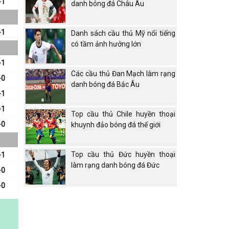
-1
danh bóng đá Châu Âu
-1
Danh sách cầu thủ Mỹ nổi tiếng
có tầm ảnh hưởng lớn
-1
Các cầu thủ Đan Mạch làm rạng
-0
danh bóng đá Bắc Âu
-1
-1
Top cầu thủ Chile huyền thoại
-0
khuynh đảo bóng đá thế giới
Top cầu thủ Đức huyền thoại
-1
làm rạng danh bóng đá Đức
-0
-0