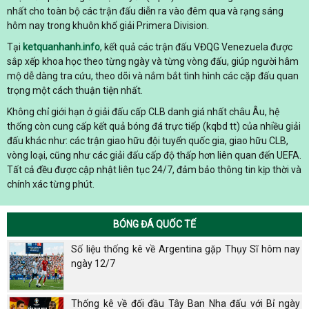
nhất cho toàn bộ các trận đấu diễn ra vào đêm qua và rạng sáng
hôm nay trong khuôn khổ giải Primera Division.
Tại
ketquanhanh.info
, kết quả các trận đấu VĐQG Venezuela được
sắp xếp khoa học theo từng ngày và từng vòng đấu, giúp người hâm
mộ dễ dàng tra cứu, theo dõi và nắm bắt tình hình các cặp đấu quan
trọng một cách thuận tiện nhất.
Không chỉ giới hạn ở giải đấu cấp CLB danh giá nhất châu Âu, hệ
thống còn cung cấp kết quả bóng đá trực tiếp (kqbd tt) của nhiều giải
đấu khác như: các trận giao hữu đội tuyển quốc gia, giao hữu CLB,
vòng loại, cũng như các giải đấu cấp độ thấp hơn liên quan đến UEFA.
Tất cả đều được cập nhật liên tục 24/7, đảm bảo thông tin kịp thời và
chính xác từng phút.
BÓNG ĐÁ QUỐC TẾ
Số liệu thống kê về Argentina gặp Thụy Sĩ hôm nay
ngày 12/7
Thống kê về đối đầu Tây Ban Nha đấu với Bỉ ngày