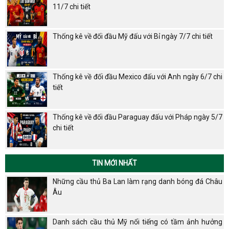
11/7 chi tiết
Thống kê về đối đầu Mỹ đấu với Bỉ ngày 7/7 chi tiết
Thống kê về đối đầu Mexico đấu với Anh ngày 6/7 chi
tiết
Thống kê về đối đầu Paraguay đấu với Pháp ngày 5/7
chi tiết
TIN MỚI NHẤT
Những cầu thủ Ba Lan làm rạng danh bóng đá Châu
Âu
Danh sách cầu thủ Mỹ nổi tiếng có tầm ảnh hưởng