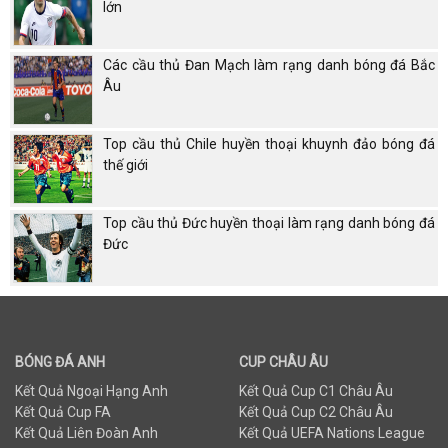
lớn
Các cầu thủ Đan Mạch làm rạng danh bóng đá Bắc
Âu
Top cầu thủ Chile huyền thoại khuynh đảo bóng đá
thế giới
Top cầu thủ Đức huyền thoại làm rạng danh bóng đá
Đức
BÓNG ĐÁ ANH
CUP CHÂU ÂU
Kết Quả Ngoại Hạng Anh
Kết Quả Cup C1 Châu Âu
Kết Quả Cup FA
Kết Quả Cup C2 Châu Âu
Kết Quả Liên Đoàn Anh
Kết Quả UEFA Nations League