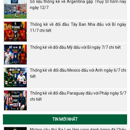
Số liệu thống kê về Argentina gặp Thụy Sĩ hôm nay
ngày 12/7
Thống kê về đối đầu Tây Ban Nha đấu với Bỉ ngày
11/7 chi tiết
Thống kê về đối đầu Mỹ đấu với Bỉ ngày 7/7 chi tiết
Thống kê về đối đầu Mexico đấu với Anh ngày 6/7 chi
tiết
Thống kê về đối đầu Paraguay đấu với Pháp ngày 5/7
chi tiết
TIN MỚI NHẤT
Những cầu thủ Ba Lan làm rạng danh bóng đá Châu