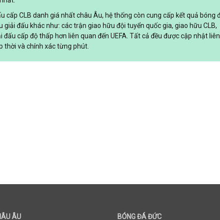
nhất.
đấu cấp CLB danh giá nhất châu Âu, hệ thống còn cung cấp kết quả bóng 
ều giải đấu khác như: các trận giao hữu đội tuyển quốc gia, giao hữu CLB,
ải đấu cấp độ thấp hơn liên quan đến UEFA. Tất cả đều được cập nhật liên
p thời và chính xác từng phút.
HÂU ÂU
BÓNG ĐÁ ĐỨC