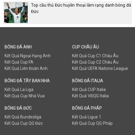
Top cầu thủ Đức huyền thoại làm rạng danh bóng đá
Đức
BÓNG ĐÁ ANH
CUP CHÂU ÂU
Kết Quả Ngoại Hạng Anh
Kết Quả Cup C1 Châu Âu
Kết Quả Cup FA
Kết Quả Cup C2 Châu Âu
Kết Quả Liên Đoàn Anh
Kết Quả UEFA Nations League
BÓNG ĐÁ TÂY BAN NHA
BÓNG ĐÁ ITALIA
Kết Quả La Liga
Kết Quả CUP Italia
Kết Quả Cup Nhà Vua
Kết Quả VĐQG Italia
BÓNG ĐÁ ĐỨC
BÓNG ĐÁ PHÁP
Kết Quả Bundesliga
Kết Quả Ligue 1
Kết Quả Cup QG Đức
Kết Quả Cup QG Pháp