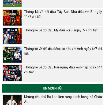
Thống kê về đối đầu Tây Ban Nha đấu với Bỉ ngày
11/7 chi tiết
Thống kê về đối đầu Mỹ đấu với Bỉ ngày 7/7 chi tiết
Thống kê về đối đầu Mexico đấu với Anh ngày 6/7 chi
tiết
Thống kê về đối đầu Paraguay đấu với Pháp ngày 5/7
chi tiết
TIN MỚI NHẤT
Những cầu thủ Ba Lan làm rạng danh bóng đá Châu
Âu