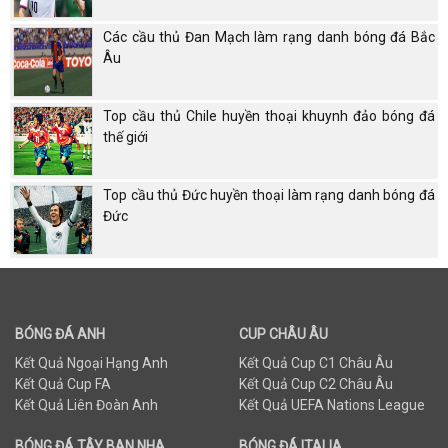
Các cầu thủ Đan Mạch làm rạng danh bóng đá Bắc
Âu
Top cầu thủ Chile huyền thoại khuynh đảo bóng đá
thế giới
Top cầu thủ Đức huyền thoại làm rạng danh bóng đá
Đức
BÓNG ĐÁ ANH
CUP CHÂU ÂU
Kết Quả Ngoại Hạng Anh
Kết Quả Cup C1 Châu Âu
Kết Quả Cup FA
Kết Quả Cup C2 Châu Âu
Kết Quả Liên Đoàn Anh
Kết Quả UEFA Nations League
BÓNG ĐÁ TÂY BAN NHA
BÓNG ĐÁ ITALIA