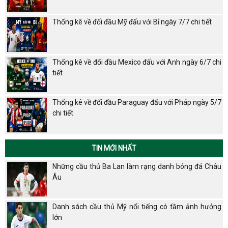
Thống kê về đối đầu Mỹ đấu với Bỉ ngày 7/7 chi tiết
Thống kê về đối đầu Mexico đấu với Anh ngày 6/7 chi
tiết
Thống kê về đối đầu Paraguay đấu với Pháp ngày 5/7
chi tiết
TIN MỚI NHẤT
Những cầu thủ Ba Lan làm rạng danh bóng đá Châu
Âu
Danh sách cầu thủ Mỹ nổi tiếng có tầm ảnh hưởng
lớn