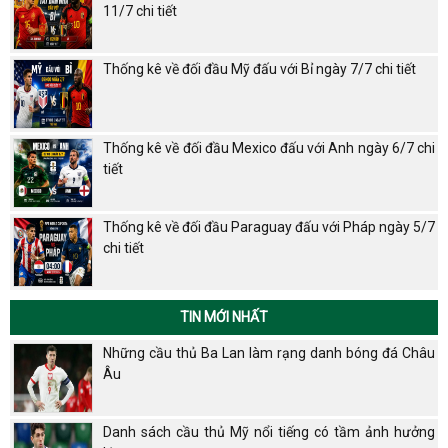
11/7 chi tiết
Thống kê về đối đầu Mỹ đấu với Bỉ ngày 7/7 chi tiết
Thống kê về đối đầu Mexico đấu với Anh ngày 6/7 chi
tiết
Thống kê về đối đầu Paraguay đấu với Pháp ngày 5/7
chi tiết
TIN MỚI NHẤT
Những cầu thủ Ba Lan làm rạng danh bóng đá Châu
Âu
Danh sách cầu thủ Mỹ nổi tiếng có tầm ảnh hưởng