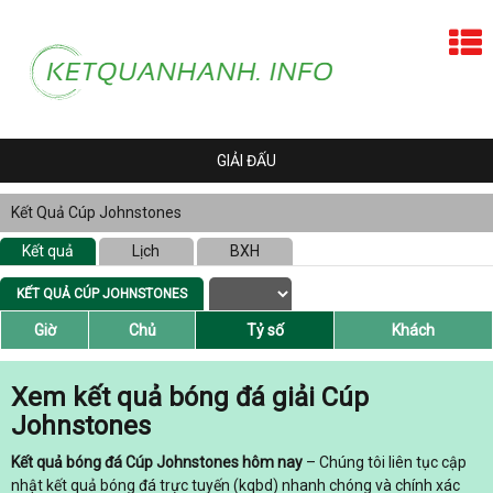
GIẢI ĐẤU
Kết Quả Cúp Johnstones
Kết quả
Lịch
BXH
KẾT QUẢ CÚP JOHNSTONES
Giờ
Chủ
Tỷ số
Khách
Xem kết quả bóng đá giải Cúp
Johnstones
Kết quả bóng đá Cúp Johnstones hôm nay
– Chúng tôi liên tục cập
nhật kết quả bóng đá trực tuyến (kqbd) nhanh chóng và chính xác