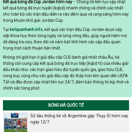
Kết quả bóng đá Cúp Jordan hôm nay
– Chúng tôi liên tục cập nhật
kết quả bóng đá trực tuyến (kqbd) nhanh chóng và chính xác nhất
cho toàn bộ các trận đấu diễn ra vào đêm qua và rạng sáng hôm nay
trong khuôn khổ giải Jordan Cup.
Tại
ketquanhanh.info
, kết quả các trận đấu Cúp Jordan được sắp
xếp khoa học theo từng ngày và từng vòng đấu, giúp người hâm mộ
dễ dàng tra cứu, theo dõi và nắm bắt tình hình các cặp đấu quan
trọng một cách thuận tiện nhất.
Không chỉ giới hạn ở giải đấu cấp CLB danh giá nhất châu Âu, hệ
thống còn cung cấp kết quả bóng đá trực tiếp (kqbd tt) của nhiều giải
đấu khác như: các trận giao hữu đội tuyển quốc gia, giao hữu CLB,
vòng loại, cũng như các giải đấu cấp độ thấp hơn liên quan đến UEFA.
Tất cả đều được cập nhật liên tục 24/7, đảm bảo thông tin kịp thời và
chính xác từng phút.
BÓNG ĐÁ QUỐC TẾ
Số liệu thống kê về Argentina gặp Thụy Sĩ hôm nay
ngày 12/7