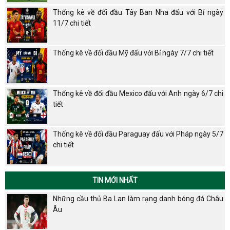
Thống kê về đối đầu Tây Ban Nha đấu với Bỉ ngày
11/7 chi tiết
Thống kê về đối đầu Mỹ đấu với Bỉ ngày 7/7 chi tiết
Thống kê về đối đầu Mexico đấu với Anh ngày 6/7 chi
tiết
Thống kê về đối đầu Paraguay đấu với Pháp ngày 5/7
chi tiết
TIN MỚI NHẤT
Những cầu thủ Ba Lan làm rạng danh bóng đá Châu
Âu