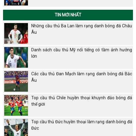
TIN MỚI NHẤT
Những cầu thủ Ba Lan làm rạng danh bóng đá Châu
Âu
Danh sách cầu thủ Mỹ nổi tiếng có tầm ảnh hưởng
lớn
Các cầu thủ Đan Mạch làm rạng danh bóng đá Bắc
Âu
Top cầu thủ Chile huyền thoại khuynh đảo bóng đá
thế giới
Top cầu thủ Đức huyền thoại làm rạng danh bóng đá
Đức