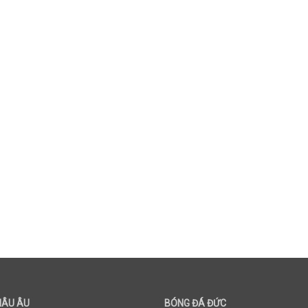
HÂU ÂU
BÓNG ĐÁ ĐỨC