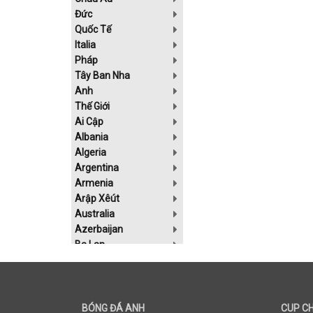
Đức
Quốc Tế
Italia
Pháp
Tây Ban Nha
Anh
Thế Giới
Ai Cập
Albania
Algeria
Argentina
Armenia
Arập Xêút
Australia
Azerbaijan
Ba Lan
Bahrain
Belarus
Bolivia
Bosnia-Herzgovina
BÓNG ĐÁ ANH
CUP C