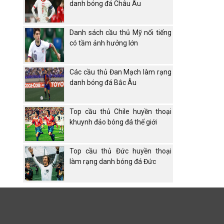
danh bóng đá Châu Âu
Danh sách cầu thủ Mỹ nổi tiếng
có tầm ảnh hưởng lớn
Các cầu thủ Đan Mạch làm rạng
danh bóng đá Bắc Âu
Top cầu thủ Chile huyền thoại
khuynh đảo bóng đá thế giới
Top cầu thủ Đức huyền thoại
làm rạng danh bóng đá Đức