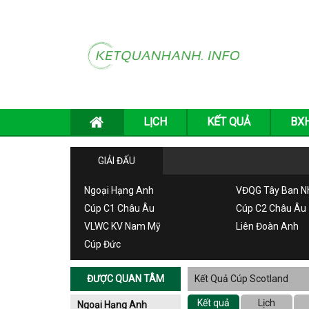
LỊCH
KẾT QUẢ
BX
GIẢI ĐẤU
Ngoại Hạng Anh
VĐQG Tây Ban N
Cúp C1 Châu Âu
Cúp C2 Châu Âu
VLWC KV Nam Mỹ
Liên Đoàn Anh
Cúp Đức
ĐƯỢC QUAN TÂM
Kết Quả Cúp Scotland
Kết quả
Lịch
Ngoại Hạng Anh