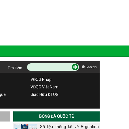
Bản tin
Tìm kiếm
VĐQG Pháp
VĐQG Việt Nam
gue
Giao Hữu ĐTQG
BÓNG ĐÁ QUỐC TẾ
Số liệu thống kê về Argentina