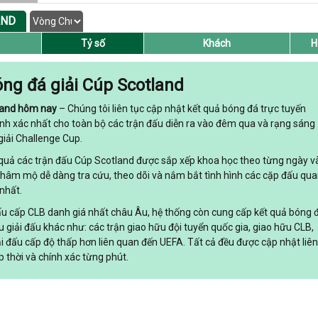
AND
Tỷ số
Khách
H
ng đá giải Cúp Scotland
land hôm nay
– Chúng tôi liên tục cập nhật kết quả bóng đá trực tuyến
nh xác nhất cho toàn bộ các trận đấu diễn ra vào đêm qua và rạng sáng
iải Challenge Cup.
t quả các trận đấu Cúp Scotland được sắp xếp khoa học theo từng ngày v
 hâm mộ dễ dàng tra cứu, theo dõi và nắm bắt tình hình các cặp đấu qu
nhất.
đấu cấp CLB danh giá nhất châu Âu, hệ thống còn cung cấp kết quả bóng 
ều giải đấu khác như: các trận giao hữu đội tuyển quốc gia, giao hữu CLB,
ải đấu cấp độ thấp hơn liên quan đến UEFA. Tất cả đều được cập nhật liên
p thời và chính xác từng phút.