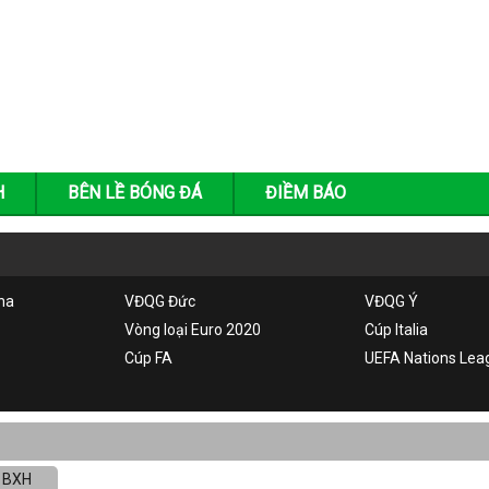
H
BÊN LỀ BÓNG ĐÁ
ĐIỀM BÁO
ha
VĐQG Đức
VĐQG Ý
Vòng loại Euro 2020
Cúp Italia
Cúp FA
UEFA Nations Lea
BXH