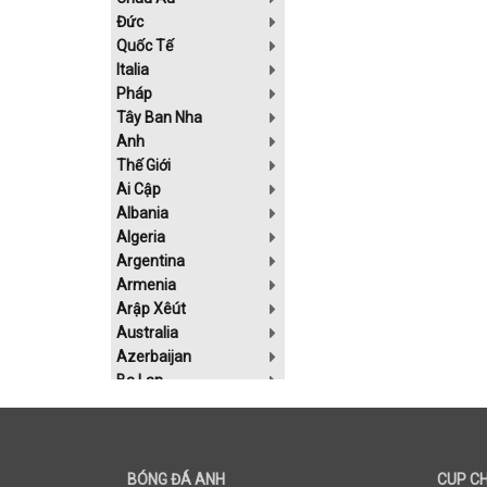
Đức
Quốc Tế
Italia
Pháp
Tây Ban Nha
Anh
Thế Giới
Ai Cập
Albania
Algeria
Argentina
Armenia
Arập Xêút
Australia
Azerbaijan
Ba Lan
Bahrain
Belarus
Bolivia
Bosnia-Herzgovina
BÓNG ĐÁ ANH
CUP C