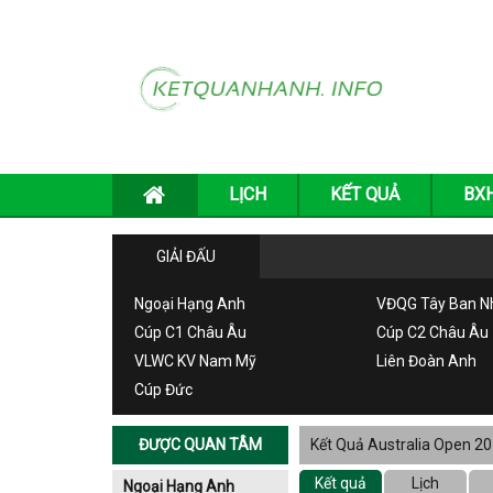
LỊCH
KẾT QUẢ
BX
GIẢI ĐẤU
Ngoại Hạng Anh
VĐQG Tây Ban N
Cúp C1 Châu Âu
Cúp C2 Châu Âu
VLWC KV Nam Mỹ
Liên Đoàn Anh
Cúp Đức
ĐƯỢC QUAN TÂM
Kết Quả Australia Open 2
Kết quả
Lịch
Ngoại Hạng Anh