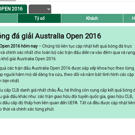
OPEN 2016
Tỷ số
Khách
H
ng đá giải Australia Open 2016
a Open 2016 hôm nay
– Chúng tôi liên tục cập nhật kết quả bóng đá trực
và chính xác nhất cho toàn bộ các trận đấu diễn ra vào đêm qua và rạng
khổ giải Australia Open 2016.
t quả các trận đấu Australia Open 2016 được sắp xếp khoa học theo từng
úp người hâm mộ dễ dàng tra cứu, theo dõi và nắm bắt tình hình các cặp
 tiện nhất.
đấu cấp CLB danh giá nhất châu Âu, hệ thống còn cung cấp kết quả bóng 
ều giải đấu khác như: các trận giao hữu đội tuyển quốc gia, giao hữu CLB,
ải đấu cấp độ thấp hơn liên quan đến UEFA. Tất cả đều được cập nhật liên
p thời và chính xác từng phút.