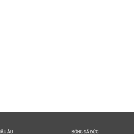
HÂU ÂU
BÓNG ĐÁ ĐỨC