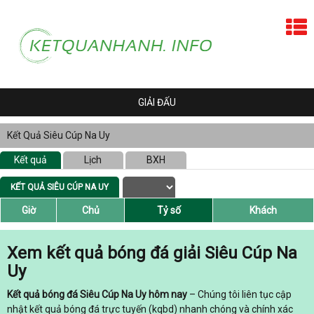
GIẢI ĐẤU
Kết Quả Siêu Cúp Na Uy
Kết quả
Lịch
BXH
KẾT QUẢ SIÊU CÚP NA UY
Giờ
Chủ
Tỷ số
Khách
Xem kết quả bóng đá giải Siêu Cúp Na
Uy
Kết quả bóng đá Siêu Cúp Na Uy hôm nay
– Chúng tôi liên tục cập
nhật kết quả bóng đá trực tuyến (kqbd) nhanh chóng và chính xác