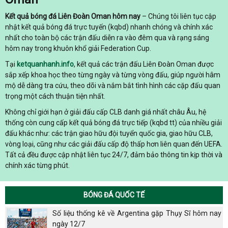
Kết quả bóng đá Liên Đoàn Oman hôm nay
– Chúng tôi liên tục cập
nhật kết quả bóng đá trực tuyến (kqbd) nhanh chóng và chính xác
nhất cho toàn bộ các trận đấu diễn ra vào đêm qua và rạng sáng
hôm nay trong khuôn khổ giải Federation Cup.
Tại
ketquanhanh.info
, kết quả các trận đấu Liên Đoàn Oman được
sắp xếp khoa học theo từng ngày và từng vòng đấu, giúp người hâm
mộ dễ dàng tra cứu, theo dõi và nắm bắt tình hình các cặp đấu quan
trọng một cách thuận tiện nhất.
Không chỉ giới hạn ở giải đấu cấp CLB danh giá nhất châu Âu, hệ
thống còn cung cấp kết quả bóng đá trực tiếp (kqbd tt) của nhiều giải
đấu khác như: các trận giao hữu đội tuyển quốc gia, giao hữu CLB,
vòng loại, cũng như các giải đấu cấp độ thấp hơn liên quan đến UEFA.
Tất cả đều được cập nhật liên tục 24/7, đảm bảo thông tin kịp thời và
chính xác từng phút.
BÓNG ĐÁ QUỐC TẾ
Số liệu thống kê về Argentina gặp Thụy Sĩ hôm nay
ngày 12/7