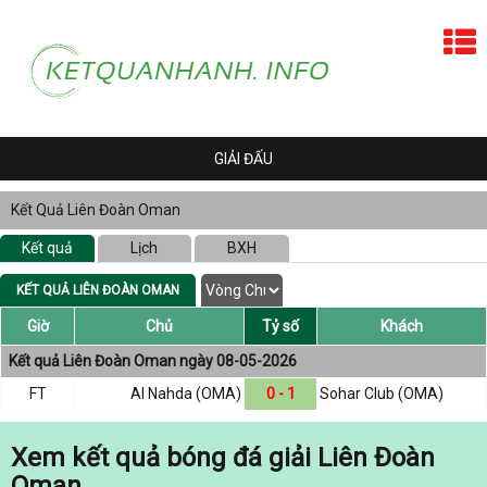
GIẢI ĐẤU
Kết Quả Liên Đoàn Oman
Kết quả
Lịch
BXH
KẾT QUẢ LIÊN ĐOÀN OMAN
Giờ
Chủ
Tỷ số
Khách
Kết quả Liên Đoàn Oman ngày 08-05-2026
FT
Al Nahda (OMA)
0 - 1
Sohar Club (OMA)
Xem kết quả bóng đá giải Liên Đoàn
Oman