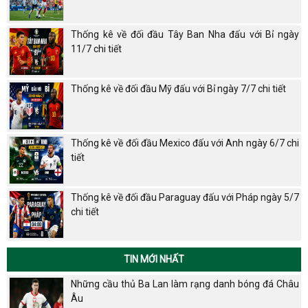
Thống kê về đối đầu Tây Ban Nha đấu với Bỉ ngày
11/7 chi tiết
Thống kê về đối đầu Mỹ đấu với Bỉ ngày 7/7 chi tiết
Thống kê về đối đầu Mexico đấu với Anh ngày 6/7 chi
tiết
Thống kê về đối đầu Paraguay đấu với Pháp ngày 5/7
chi tiết
TIN MỚI NHẤT
Những cầu thủ Ba Lan làm rạng danh bóng đá Châu
Âu