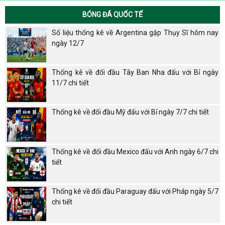
BÓNG ĐÁ QUỐC TẾ
Số liệu thống kê về Argentina gặp Thụy Sĩ hôm nay
ngày 12/7
Thống kê về đối đầu Tây Ban Nha đấu với Bỉ ngày
11/7 chi tiết
Thống kê về đối đầu Mỹ đấu với Bỉ ngày 7/7 chi tiết
Thống kê về đối đầu Mexico đấu với Anh ngày 6/7 chi
tiết
Thống kê về đối đầu Paraguay đấu với Pháp ngày 5/7
chi tiết