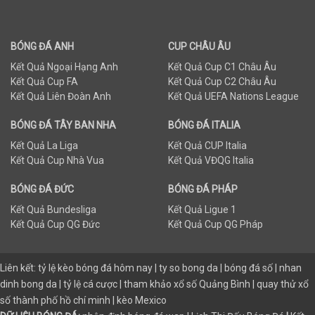
BÓNG ĐÁ ANH
CUP CHÂU ÂU
Kết Quả Ngoại Hạng Anh
Kết Quả Cup C1 Châu Âu
Kết Quả Cup FA
Kết Quả Cup C2 Châu Âu
Kết Quả Liên Đoàn Anh
Kết Quả UEFA Nations League
BÓNG ĐÁ TÂY BAN NHA
BÓNG ĐÁ ITALIA
Kết Quả La Liga
Kết Quả CUP Italia
Kết Quả Cup Nhà Vua
Kết Quả VĐQG Italia
BÓNG ĐÁ ĐỨC
BÓNG ĐÁ PHÁP
Kết Quả Bundesliga
Kết Quả Ligue 1
Kết Quả Cup QG Đức
Kết Quả Cup QG Pháp
Liên kết:
tỷ lệ kèo bóng đá hôm nay
|
ty so bong da
|
bóng đá số
|
nhan
dinh bong da
|
tỷ lệ cá cược
|
tham khảo xổ số Quảng Bình
|
quay thử xổ
số thành phố hồ chí minh
|
kèo Mexico