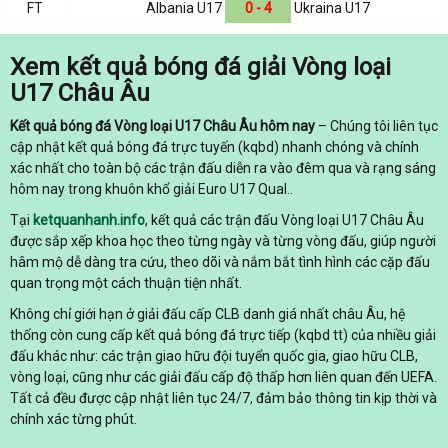
FT
Albania U17
0 - 4
Ukraina U17
Xem kết quả bóng đá giải Vòng loại
U17 Châu Âu
Kết quả bóng đá Vòng loại U17 Châu Âu hôm nay
– Chúng tôi liên tục
cập nhật kết quả bóng đá trực tuyến (kqbd) nhanh chóng và chính
xác nhất cho toàn bộ các trận đấu diễn ra vào đêm qua và rạng sáng
hôm nay trong khuôn khổ giải Euro U17 Qual..
Tại
ketquanhanh.info
, kết quả các trận đấu Vòng loại U17 Châu Âu
được sắp xếp khoa học theo từng ngày và từng vòng đấu, giúp người
hâm mộ dễ dàng tra cứu, theo dõi và nắm bắt tình hình các cặp đấu
quan trọng một cách thuận tiện nhất.
Không chỉ giới hạn ở giải đấu cấp CLB danh giá nhất châu Âu, hệ
thống còn cung cấp kết quả bóng đá trực tiếp (kqbd tt) của nhiều giải
đấu khác như: các trận giao hữu đội tuyển quốc gia, giao hữu CLB,
vòng loại, cũng như các giải đấu cấp độ thấp hơn liên quan đến UEFA.
Tất cả đều được cập nhật liên tục 24/7, đảm bảo thông tin kịp thời và
chính xác từng phút.