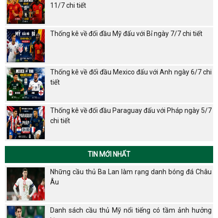
11/7 chi tiết
Thống kê về đối đầu Mỹ đấu với Bỉ ngày 7/7 chi tiết
Thống kê về đối đầu Mexico đấu với Anh ngày 6/7 chi
tiết
Thống kê về đối đầu Paraguay đấu với Pháp ngày 5/7
chi tiết
TIN MỚI NHẤT
Những cầu thủ Ba Lan làm rạng danh bóng đá Châu
Âu
Danh sách cầu thủ Mỹ nổi tiếng có tầm ảnh hưởng