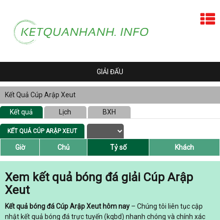
GIẢI ĐẤU
Kết Quả Cúp Arập Xeut
Kết quả
Lịch
BXH
KẾT QUẢ CÚP ARẬP XEUT
Giờ
Chủ
Tỷ số
Khách
Xem kết quả bóng đá giải Cúp Arập
Xeut
Kết quả bóng đá Cúp Arập Xeut hôm nay
– Chúng tôi liên tục cập
nhật kết quả bóng đá trực tuyến (kqbd) nhanh chóng và chính xác