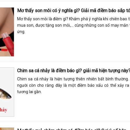
Mơ thấy son môi có ý nghĩa gì? Giải mã điềm báo sắp tớ
Mơ thấy son môi là điềm gì? Khám phá ý nghĩa khi chiên bao t
mua son, được tặng son môi,... cùng những con số may mắn
ứng.
Chim sa cá nhảy là điềm báo gì? giải mã hiện tượng này
Chim sa cá nhảy là hiện tượng thiên nhiên bất bình thường.
người còn cho rằng đây là một điềm báo xấu có thể xảy ra
tương lai gần.