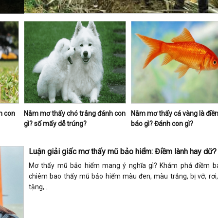
h con
Nằm mơ thấy chó trắng đánh con
Nằm mơ thấy cá vàng là điề
gì? số mấy dễ trúng?
báo gì? Đánh con gì?
Luận giải giấc mơ thấy mũ bảo hiểm: Điềm lành hay dữ?
Mơ thấy mũ bảo hiểm mang ý nghĩa gì? Khám phá điềm bá
chiêm bao thấy mũ bảo hiểm màu đen, màu trắng, bị vỡ, rơi
tặng,...