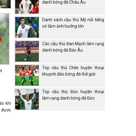
danh bóng đá Châu Âu
Danh sách cầu thủ Mỹ nổi tiếng
có tầm ảnh hưởng lớn
Các cầu thủ Đan Mạch làm rạng
danh bóng đá Bắc Âu
Top cầu thủ Chile huyền thoại
m
khuynh đảo bóng đá thế giới
Top cầu thủ Đức huyền thoại
làm rạng danh bóng đá Đức
o khi
, được