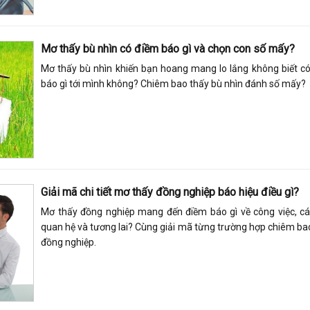
Mơ thấy bù nhìn có điềm báo gì và chọn con số mấy?
Mơ thấy bù nhìn khiến bạn hoang mang lo lắng không biết c
báo gì tới mình không? Chiêm bao thấy bù nhìn đánh số mấy?
Giải mã chi tiết mơ thấy đồng nghiệp báo hiệu điều gì?
Mơ thấy đồng nghiệp mang đến điềm báo gì về công việc, c
quan hệ và tương lai? Cùng giải mã từng trường hợp chiêm ba
đồng nghiệp.