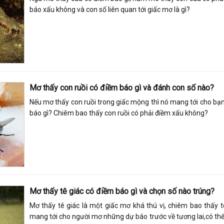
báo xấu không và con số liên quan tới giấc mơ là gì?
Mơ thấy con ruồi có điềm báo gì và đánh con số nào?
Nếu mơ thấy con ruồi trong giấc mộng thì nó mang tới cho bạ
báo gì? Chiêm bao thấy con ruồi có phải điềm xấu không?
Mơ thấy tê giác có điềm báo gì và chọn số nào trúng?
Mơ thấy tê giác là một giấc mơ khá thú vị, chiêm bao thấy t
mang tới cho người mơ những dự báo trước về tương lai,có thể 