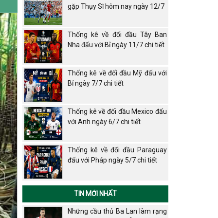
gặp Thụy Sĩ hôm nay ngày 12/7
Thống kê về đối đầu Tây Ban
Nha đấu với Bỉ ngày 11/7 chi tiết
Thống kê về đối đầu Mỹ đấu với
Bỉ ngày 7/7 chi tiết
Thống kê về đối đầu Mexico đấu
với Anh ngày 6/7 chi tiết
Thống kê về đối đầu Paraguay
đấu với Pháp ngày 5/7 chi tiết
TIN MỚI NHẤT
Những cầu thủ Ba Lan làm rạng