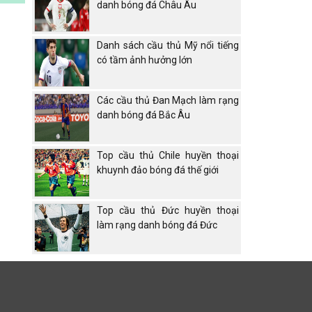
danh bóng đá Châu Âu
Danh sách cầu thủ Mỹ nổi tiếng
có tầm ảnh hưởng lớn
Các cầu thủ Đan Mạch làm rạng
danh bóng đá Bắc Âu
Top cầu thủ Chile huyền thoại
khuynh đảo bóng đá thế giới
Top cầu thủ Đức huyền thoại
làm rạng danh bóng đá Đức