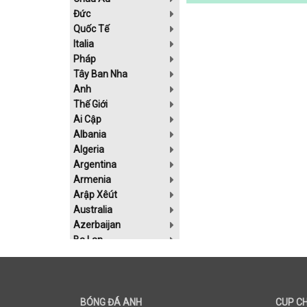
Đức
Quốc Tế
Italia
Pháp
Tây Ban Nha
Anh
Thế Giới
Ai Cập
Albania
Algeria
Argentina
Armenia
Arập Xêút
Australia
Azerbaijan
Ba Lan
Bahrain
Belarus
Bolivia
Bosnia-Herzgovina
BÓNG ĐÁ ANH
CUP C