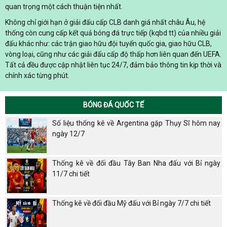
quan trọng một cách thuận tiện nhất.
Không chỉ giới hạn ở giải đấu cấp CLB danh giá nhất châu Âu, hệ
thống còn cung cấp kết quả bóng đá trực tiếp (kqbd tt) của nhiều giải
đấu khác như: các trận giao hữu đội tuyển quốc gia, giao hữu CLB,
vòng loại, cũng như các giải đấu cấp độ thấp hơn liên quan đến UEFA.
Tất cả đều được cập nhật liên tục 24/7, đảm bảo thông tin kịp thời và
chính xác từng phút.
BÓNG ĐÁ QUỐC TẾ
Số liệu thống kê về Argentina gặp Thụy Sĩ hôm nay
ngày 12/7
Thống kê về đối đầu Tây Ban Nha đấu với Bỉ ngày
11/7 chi tiết
Thống kê về đối đầu Mỹ đấu với Bỉ ngày 7/7 chi tiết