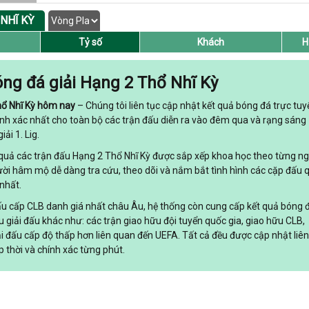
NHĨ KỲ
Tỷ số
Khách
H
ng đá giải Hạng 2 Thổ Nhĩ Kỳ
hổ Nhĩ Kỳ hôm nay
– Chúng tôi liên tục cập nhật kết quả bóng đá trực tuy
nh xác nhất cho toàn bộ các trận đấu diễn ra vào đêm qua và rạng sáng
ải 1. Lig.
t quả các trận đấu Hạng 2 Thổ Nhĩ Kỳ được sắp xếp khoa học theo từng n
ười hâm mộ dễ dàng tra cứu, theo dõi và nắm bắt tình hình các cặp đấu 
nhất.
đấu cấp CLB danh giá nhất châu Âu, hệ thống còn cung cấp kết quả bóng 
ều giải đấu khác như: các trận giao hữu đội tuyển quốc gia, giao hữu CLB,
ải đấu cấp độ thấp hơn liên quan đến UEFA. Tất cả đều được cập nhật liên
p thời và chính xác từng phút.