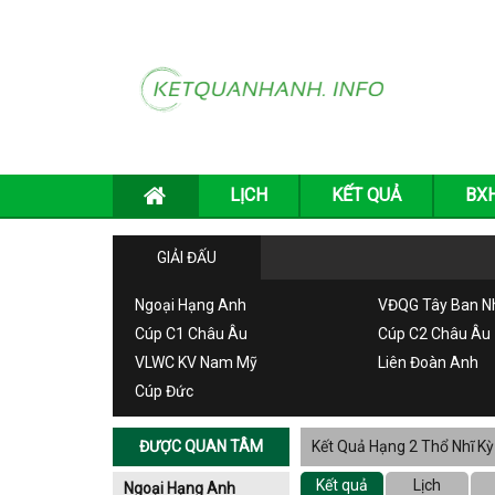
LỊCH
KẾT QUẢ
BX
GIẢI ĐẤU
Ngoại Hạng Anh
VĐQG Tây Ban N
Cúp C1 Châu Âu
Cúp C2 Châu Âu
VLWC KV Nam Mỹ
Liên Đoàn Anh
Cúp Đức
ĐƯỢC QUAN TÂM
Kết Quả Hạng 2 Thổ Nhĩ Kỳ
Kết quả
Lịch
Ngoại Hạng Anh