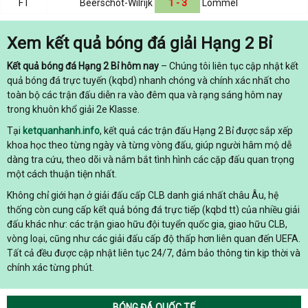
FT
Beerschot-Wilrijk
1 - 3
Lommel
Xem kết quả bóng đá giải Hạng 2 Bỉ
Kết quả bóng đá Hạng 2 Bỉ hôm nay
– Chúng tôi liên tục cập nhật kết
quả bóng đá trực tuyến (kqbd) nhanh chóng và chính xác nhất cho
toàn bộ các trận đấu diễn ra vào đêm qua và rạng sáng hôm nay
trong khuôn khổ giải 2e Klasse.
Tại
ketquanhanh.info
, kết quả các trận đấu Hạng 2 Bỉ được sắp xếp
khoa học theo từng ngày và từng vòng đấu, giúp người hâm mộ dễ
dàng tra cứu, theo dõi và nắm bắt tình hình các cặp đấu quan trọng
một cách thuận tiện nhất.
Không chỉ giới hạn ở giải đấu cấp CLB danh giá nhất châu Âu, hệ
thống còn cung cấp kết quả bóng đá trực tiếp (kqbd tt) của nhiều giải
đấu khác như: các trận giao hữu đội tuyển quốc gia, giao hữu CLB,
vòng loại, cũng như các giải đấu cấp độ thấp hơn liên quan đến UEFA.
Tất cả đều được cập nhật liên tục 24/7, đảm bảo thông tin kịp thời và
chính xác từng phút.
BÓNG ĐÁ QUỐC TẾ