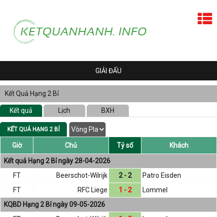
GIẢI ĐẤU
Kết Quả Hạng 2 Bỉ
Kết quả
Lịch
BXH
KẾT QUẢ HẠNG 2 BỈ
Giờ
Chủ
Tỷ số
Khách
Kết quả Hạng 2 Bỉ ngày 28-04-2026
FT
Beerschot-Wilrijk
2 - 2
Patro Eisden
FT
RFC Liege
1 - 2
Lommel
KQBD Hạng 2 Bỉ ngày 09-05-2026