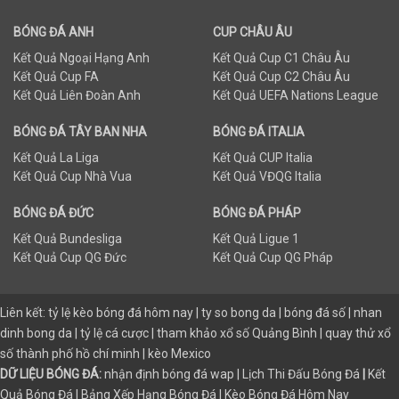
BÓNG ĐÁ ANH
CUP CHÂU ÂU
Kết Quả Ngoại Hạng Anh
Kết Quả Cup C1 Châu Âu
Kết Quả Cup FA
Kết Quả Cup C2 Châu Âu
Kết Quả Liên Đoàn Anh
Kết Quả UEFA Nations League
BÓNG ĐÁ TÂY BAN NHA
BÓNG ĐÁ ITALIA
Kết Quả La Liga
Kết Quả CUP Italia
Kết Quả Cup Nhà Vua
Kết Quả VĐQG Italia
BÓNG ĐÁ ĐỨC
BÓNG ĐÁ PHÁP
Kết Quả Bundesliga
Kết Quả Ligue 1
Kết Quả Cup QG Đức
Kết Quả Cup QG Pháp
Liên kết:
tỷ lệ kèo bóng đá hôm nay
|
ty so bong da
|
bóng đá số
|
nhan
dinh bong da
|
tỷ lệ cá cược
|
tham khảo xổ số Quảng Bình
|
quay thử xổ
số thành phố hồ chí minh
|
kèo Mexico
DỮ LIỆU BÓNG ĐÁ:
nhận định bóng đá wap
|
Lịch Thi Đấu Bóng
Đá
|
Kết
Quả Bóng Đá
|
Bảng Xếp Hạng Bóng Đá
|
Kèo Bóng Đá Hôm Nay