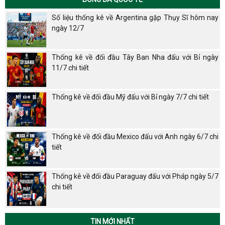
Số liệu thống kê về Argentina gặp Thụy Sĩ hôm nay
ngày 12/7
Thống kê về đối đầu Tây Ban Nha đấu với Bỉ ngày
11/7 chi tiết
Thống kê về đối đầu Mỹ đấu với Bỉ ngày 7/7 chi tiết
Thống kê về đối đầu Mexico đấu với Anh ngày 6/7 chi
tiết
Thống kê về đối đầu Paraguay đấu với Pháp ngày 5/7
chi tiết
TIN MỚI NHẤT