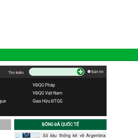
Bản tin
Tìm kiếm
VĐQG Pháp
VĐQG Việt Nam
gue
Giao Hữu ĐTQG
BÓNG ĐÁ QUỐC TẾ
Số liệu thống kê về Argentina