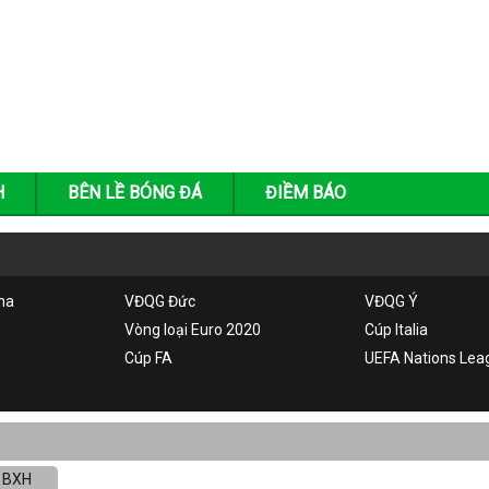
H
BÊN LỀ BÓNG ĐÁ
ĐIỀM BÁO
ha
VĐQG Đức
VĐQG Ý
Vòng loại Euro 2020
Cúp Italia
Cúp FA
UEFA Nations Lea
BXH