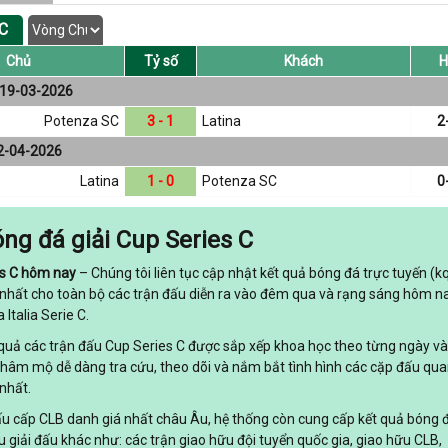
C
Chủ
Tỷ số
Khách
H
 19-03-2026
Potenza SC
3 - 1
Latina
2
2-04-2026
Latina
1 - 0
Potenza SC
0
ng đá giải Cup Series C
es C hôm nay
– Chúng tôi liên tục cập nhật kết quả bóng đá trực tuyến (k
nhất cho toàn bộ các trận đấu diễn ra vào đêm qua và rạng sáng hôm n
Italia Serie C.
t quả các trận đấu Cup Series C được sắp xếp khoa học theo từng ngày và
 hâm mộ dễ dàng tra cứu, theo dõi và nắm bắt tình hình các cặp đấu qu
nhất.
đấu cấp CLB danh giá nhất châu Âu, hệ thống còn cung cấp kết quả bóng 
ều giải đấu khác như: các trận giao hữu đội tuyển quốc gia, giao hữu CLB,