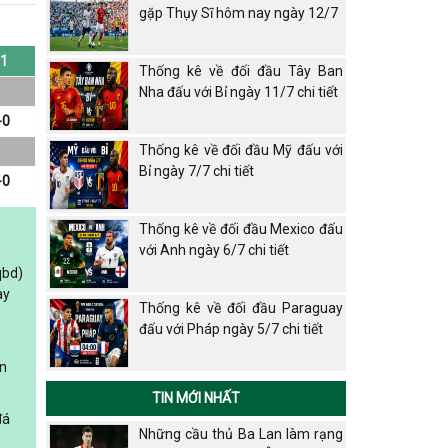
gặp Thụy Sĩ hôm nay ngày 12/7
1
Thống kê về đối đầu Tây Ban
Nha đấu với Bỉ ngày 11/7 chi tiết
-0
Thống kê về đối đầu Mỹ đấu với
Bỉ ngày 7/7 chi tiết
-0
Thống kê về đối đầu Mexico đấu
với Anh ngày 6/7 chi tiết
qbd)
ay
Thống kê về đối đầu Paraguay
đấu với Pháp ngày 5/7 chi tiết
an
TIN MỚI NHẤT
đá
Những cầu thủ Ba Lan làm rạng