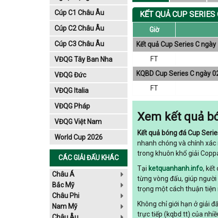
Cúp C1 Châu Âu
KẾT QUẢ CUP SERIES 
Cúp C2 Châu Âu
Giờ
Cúp C3 Châu Âu
Kết quả Cup Series C ngày
FT
VĐQG Tây Ban Nha
KQBD Cup Series C ngày 0
VĐQG Đức
FT
VĐQG Italia
VĐQG Pháp
Xem kết quả bó
VĐQG Việt Nam
Kết quả bóng đá Cup Seri
World Cup 2026
nhanh chóng và chính xác 
trong khuôn khổ giải Coppa 
CÁC GIẢI ĐẤU KHÁC
Tại
ketquanhanh.info
, kế
Châu Á
từng vòng đấu, giúp người
Bắc Mỹ
trọng một cách thuận tiện 
Châu Phi
Không chỉ giới hạn ở giải 
Nam Mỹ
trực tiếp (kqbd tt) của nhi
Châu Âu