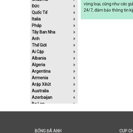
vòng loại, cũng như các gi
Đức
24/7, đảm bảo thông tin kị
Quốc Tế
Italia
Pháp
Tây Ban Nha
Anh
Thế Giới
Ai Cập
Albania
Algeria
Argentina
Armenia
Arập Xêút
Australia
Azerbaijan
Ba Lan
Bahrain
Belarus
Bolivia
Bosnia-Herzgovina
BÓNG ĐÁ ANH
CUP C