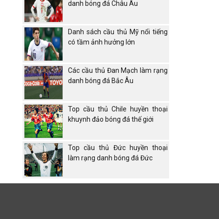
danh bóng đá Châu Âu
Danh sách cầu thủ Mỹ nổi tiếng
có tầm ảnh hưởng lớn
Các cầu thủ Đan Mạch làm rạng
danh bóng đá Bắc Âu
Top cầu thủ Chile huyền thoại
khuynh đảo bóng đá thế giới
Top cầu thủ Đức huyền thoại
làm rạng danh bóng đá Đức