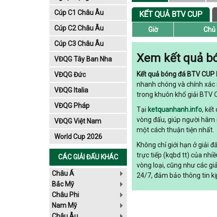
Cúp C1 Châu Âu
KẾT QUẢ BTV CUP
Cúp C2 Châu Âu
Giờ
Chủ
Cúp C3 Châu Âu
Xem kết quả bó
VĐQG Tây Ban Nha
Kết quả bóng đá BTV CUP
VĐQG Đức
nhanh chóng và chính xác 
VĐQG Italia
trong khuôn khổ giải BTV 
VĐQG Pháp
Tại
ketquanhanh.info
, kế
vòng đấu, giúp người hâm 
VĐQG Việt Nam
một cách thuận tiện nhất.
World Cup 2026
Không chỉ giới hạn ở giải 
trực tiếp (kqbd tt) của nhi
CÁC GIẢI ĐẤU KHÁC
vòng loại, cũng như các gi
Châu Á
24/7, đảm bảo thông tin kị
Bắc Mỹ
Châu Phi
Nam Mỹ
Châu Âu