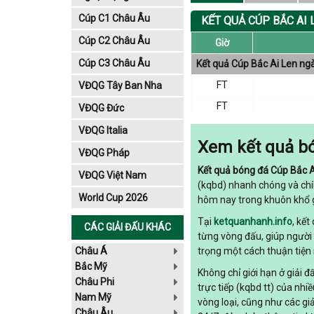
Cúp C1 Châu Âu
KẾT QUẢ CÚP BẮC AI 
Cúp C2 Châu Âu
Giờ
Cúp C3 Châu Âu
Kết quả Cúp Bắc Ai Len ng
FT
VĐQG Tây Ban Nha
FT
VĐQG Đức
VĐQG Italia
Xem kết quả bó
VĐQG Pháp
Kết quả bóng đá Cúp Bắc 
VĐQG Việt Nam
(kqbd) nhanh chóng và chí
World Cup 2026
hôm nay trong khuôn khổ gi
Tại
ketquanhanh.info
, kế
CÁC GIẢI ĐẤU KHÁC
từng vòng đấu, giúp người
Châu Á
trọng một cách thuận tiện 
Bắc Mỹ
Không chỉ giới hạn ở giải 
Châu Phi
trực tiếp (kqbd tt) của nhi
Nam Mỹ
vòng loại, cũng như các gi
Châu Âu