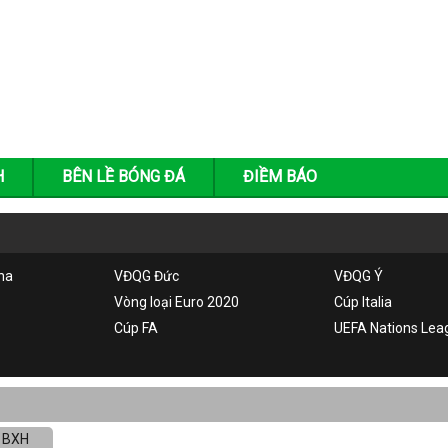
H
BÊN LỀ BÓNG ĐÁ
ĐIỀM BÁO
ha
VĐQG Đức
VĐQG Ý
Vòng loại Euro 2020
Cúp Italia
Cúp FA
UEFA Nations Lea
BXH