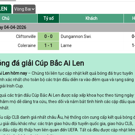
LEN
Chủ
Tỷ số
Khách
H
ày 04-04-2026
Cliftonville
0 - 0
Dungannon Swi.
0
Coleraine
1 - 1
Larne
1
ng đá giải Cúp Bắc Ai Len
Ai Len hôm nay
– Chúng tôi liên tục cập nhật kết quả bóng đá trực tuyến
nh xác nhất cho toàn bộ các trận đấu diễn ra vào đêm qua và rạng sáng
ải Irish Cup.
t quả các trận đấu Cúp Bắc Ai Len được sắp xếp khoa học theo từng ngày
 hâm mộ dễ dàng tra cứu, theo dõi và nắm bắt tình hình các cặp đấu qu
nhất.
đấu cấp CLB danh giá nhất châu Âu, hệ thống còn cung cấp kết quả bóng 
ều giải đấu khác như: các trận giao hữu đội tuyển quốc gia, giao hữu CLB,
ải đấu cấp độ thấp hơn liên quan đến UEFA. Tất cả đều được cập nhật liên