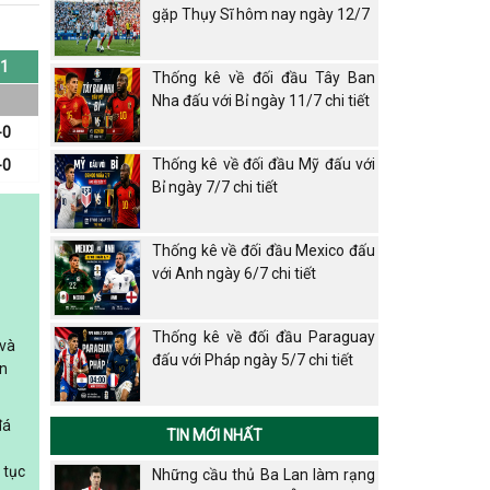
gặp Thụy Sĩ hôm nay ngày 12/7
1
Thống kê về đối đầu Tây Ban
Nha đấu với Bỉ ngày 11/7 chi tiết
-0
Thống kê về đối đầu Mỹ đấu với
-0
Bỉ ngày 7/7 chi tiết
Thống kê về đối đầu Mexico đấu
với Anh ngày 6/7 chi tiết
Thống kê về đối đầu Paraguay
 và
đấu với Pháp ngày 5/7 chi tiết
an
đá
TIN MỚI NHẤT
 tục
Những cầu thủ Ba Lan làm rạng