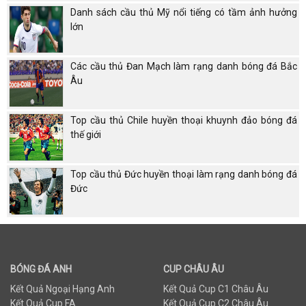
Danh sách cầu thủ Mỹ nổi tiếng có tầm ảnh hưởng
lớn
Các cầu thủ Đan Mạch làm rạng danh bóng đá Bắc
Âu
Top cầu thủ Chile huyền thoại khuynh đảo bóng đá
thế giới
Top cầu thủ Đức huyền thoại làm rạng danh bóng đá
Đức
BÓNG ĐÁ ANH
CUP CHÂU ÂU
Kết Quả Ngoại Hạng Anh
Kết Quả Cup C1 Châu Âu
Kết Quả Cup FA
Kết Quả Cup C2 Châu Âu