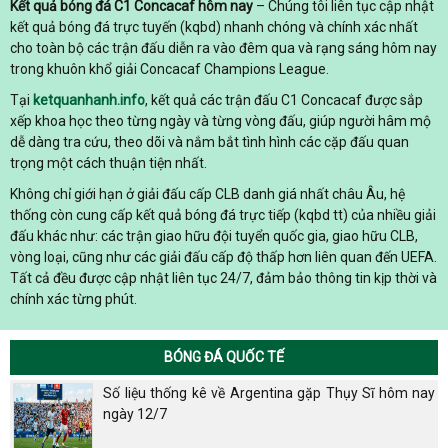
Kết quả bóng đá C1 Concacaf hôm nay
– Chúng tôi liên tục cập nhật
kết quả bóng đá trực tuyến (kqbd) nhanh chóng và chính xác nhất
cho toàn bộ các trận đấu diễn ra vào đêm qua và rạng sáng hôm nay
trong khuôn khổ giải Concacaf Champions League.
Tại
ketquanhanh.info
, kết quả các trận đấu C1 Concacaf được sắp
xếp khoa học theo từng ngày và từng vòng đấu, giúp người hâm mộ
dễ dàng tra cứu, theo dõi và nắm bắt tình hình các cặp đấu quan
trọng một cách thuận tiện nhất.
Không chỉ giới hạn ở giải đấu cấp CLB danh giá nhất châu Âu, hệ
thống còn cung cấp kết quả bóng đá trực tiếp (kqbd tt) của nhiều giải
đấu khác như: các trận giao hữu đội tuyển quốc gia, giao hữu CLB,
vòng loại, cũng như các giải đấu cấp độ thấp hơn liên quan đến UEFA.
Tất cả đều được cập nhật liên tục 24/7, đảm bảo thông tin kịp thời và
chính xác từng phút.
BÓNG ĐÁ QUỐC TẾ
Số liệu thống kê về Argentina gặp Thụy Sĩ hôm nay
ngày 12/7