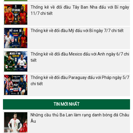
Thống kê về đối đầu Tây Ban Nha đấu với Bỉ ngày
11/7 chi tiết
Thống kê về đối đầu Mỹ đấu với Bỉ ngày 7/7 chi tiết
Thống kê về đối đầu Mexico đấu với Anh ngày 6/7 chi
tiết
Thống kê về đối đầu Paraguay đấu với Pháp ngày 5/7
chi tiết
TIN MỚI NHẤT
Những cầu thủ Ba Lan làm rạng danh bóng đá Châu
Âu