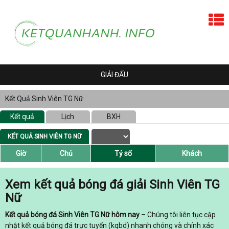
GIẢI ĐẤU
Kết Quả Sinh Viên TG Nữ
Kết quả
Lịch
BXH
KẾT QUẢ SINH VIÊN TG NỮ
Giờ
Chủ
Tỷ số
Khách
Xem kết quả bóng đá giải Sinh Viên TG
Nữ
Kết quả bóng đá Sinh Viên TG Nữ hôm nay
– Chúng tôi liên tục cập
nhật kết quả bóng đá trực tuyến (kqbd) nhanh chóng và chính xác