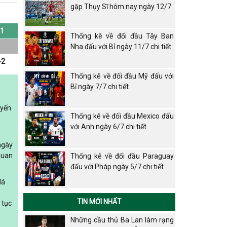
gặp Thụy Sĩ hôm nay ngày 12/7
1
Thống kê về đối đầu Tây Ban
Nha đấu với Bỉ ngày 11/7 chi tiết
-2
Thống kê về đối đầu Mỹ đấu với
Bỉ ngày 7/7 chi tiết
uyến
Thống kê về đối đầu Mexico đấu
với Anh ngày 6/7 chi tiết
ngày
quan
Thống kê về đối đầu Paraguay
đấu với Pháp ngày 5/7 chi tiết
đá
TIN MỚI NHẤT
 tục
Những cầu thủ Ba Lan làm rạng