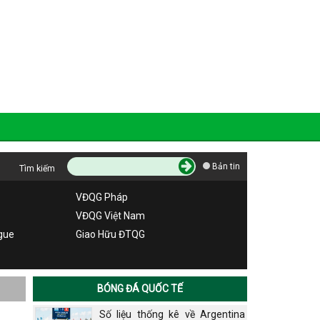
Bản tin
Tìm kiếm
VĐQG Pháp
VĐQG Việt Nam
gue
Giao Hữu ĐTQG
BÓNG ĐÁ QUỐC TẾ
Số liệu thống kê về Argentina