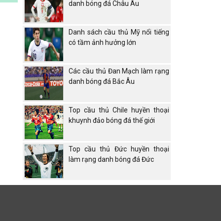
danh bóng đá Châu Âu
Danh sách cầu thủ Mỹ nổi tiếng
có tầm ảnh hưởng lớn
Các cầu thủ Đan Mạch làm rạng
danh bóng đá Bắc Âu
Top cầu thủ Chile huyền thoại
khuynh đảo bóng đá thế giới
Top cầu thủ Đức huyền thoại
làm rạng danh bóng đá Đức