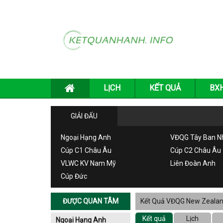
LỊCH
KẾT QUẢ
BX
GIẢI ĐẤU
Ngoại Hạng Anh
VĐQG Tây Ban N
Cúp C1 Châu Âu
Cúp C2 Châu Âu
VLWC KV Nam Mỹ
Liên Đoàn Anh
Cúp Đức
ĐƯỢC QUAN TÂM
Kết Quả VĐQG New Zeala
Kết quả
Lịch
Ngoại Hạng Anh