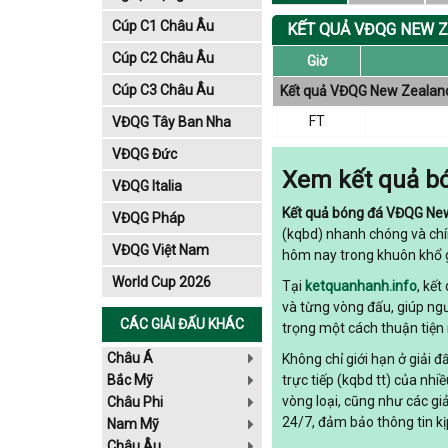
Cúp C1 Châu Âu
KẾT QUẢ VĐQG NEW 
Cúp C2 Châu Âu
Giờ
Cúp C3 Châu Âu
Kết quả VĐQG New Zealan
FT
VĐQG Tây Ban Nha
VĐQG Đức
Xem kết quả b
VĐQG Italia
Kết quả bóng đá VĐQG Ne
VĐQG Pháp
(kqbd) nhanh chóng và chí
VĐQG Việt Nam
hôm nay trong khuôn khổ g
World Cup 2026
Tại
ketquanhanh.info
, kế
và từng vòng đấu, giúp ng
CÁC GIẢI ĐẤU KHÁC
trọng một cách thuận tiện 
Châu Á
Không chỉ giới hạn ở giải 
Bắc Mỹ
trực tiếp (kqbd tt) của nhi
vòng loại, cũng như các gi
Châu Phi
24/7, đảm bảo thông tin kị
Nam Mỹ
Châu Âu