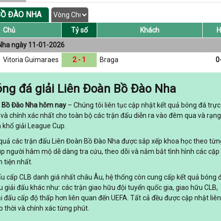
BỒ ĐÀO NHA
Chủ
Tỷ số
Khách
H
 Nha ngày 11-01-2026
Vitoria Guimaraes
2 - 1
Braga
0
ng đá giải Liên Đoàn Bồ Đào Nha
n Bồ Đào Nha hôm nay
– Chúng tôi liên tục cập nhật kết quả bóng đá trực
và chính xác nhất cho toàn bộ các trận đấu diễn ra vào đêm qua và rạng
 khổ giải League Cup.
t quả các trận đấu Liên Đoàn Bồ Đào Nha được sắp xếp khoa học theo từn
úp người hâm mộ dễ dàng tra cứu, theo dõi và nắm bắt tình hình các cặp
 tiện nhất.
đấu cấp CLB danh giá nhất châu Âu, hệ thống còn cung cấp kết quả bóng 
ều giải đấu khác như: các trận giao hữu đội tuyển quốc gia, giao hữu CLB,
ải đấu cấp độ thấp hơn liên quan đến UEFA. Tất cả đều được cập nhật liên
p thời và chính xác từng phút.