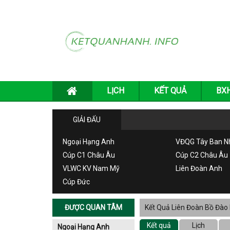
LỊCH
KẾT QUẢ
BX
GIẢI ĐẤU
Ngoại Hạng Anh
VĐQG Tây Ban N
Cúp C1 Châu Âu
Cúp C2 Châu Âu
VLWC KV Nam Mỹ
Liên Đoàn Anh
Cúp Đức
ĐƯỢC QUAN TÂM
Kết Quả Liên Đoàn Bồ Đào
Kết quả
Lịch
Ngoại Hạng Anh