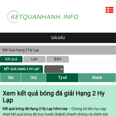
GIẢI ĐẤU
Kết Quả Hạng 2 Hy Lạp
Kết quả
Lịch
BXH
KẾT QUẢ HẠNG 2 HY LẠP
Giờ
Chủ
Tỷ số
Khách
Xem kết quả bóng đá giải Hạng 2 Hy
Lạp
Kết quả bóng đá Hạng 2 Hy Lạp hôm nay
– Chúng tôi liên tục cập
nhật kết quả bóng đá trực tuyến (kqbd) nhanh chóng và chính xác