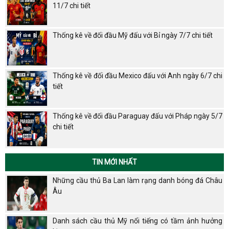
11/7 chi tiết
Thống kê về đối đầu Mỹ đấu với Bỉ ngày 7/7 chi tiết
Thống kê về đối đầu Mexico đấu với Anh ngày 6/7 chi
tiết
Thống kê về đối đầu Paraguay đấu với Pháp ngày 5/7
chi tiết
TIN MỚI NHẤT
Những cầu thủ Ba Lan làm rạng danh bóng đá Châu
Âu
Danh sách cầu thủ Mỹ nổi tiếng có tầm ảnh hưởng