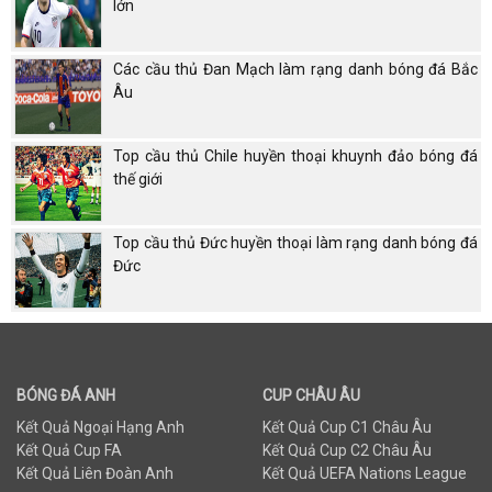
lớn
Các cầu thủ Đan Mạch làm rạng danh bóng đá Bắc
Âu
Top cầu thủ Chile huyền thoại khuynh đảo bóng đá
thế giới
Top cầu thủ Đức huyền thoại làm rạng danh bóng đá
Đức
BÓNG ĐÁ ANH
CUP CHÂU ÂU
Kết Quả Ngoại Hạng Anh
Kết Quả Cup C1 Châu Âu
Kết Quả Cup FA
Kết Quả Cup C2 Châu Âu
Kết Quả Liên Đoàn Anh
Kết Quả UEFA Nations League