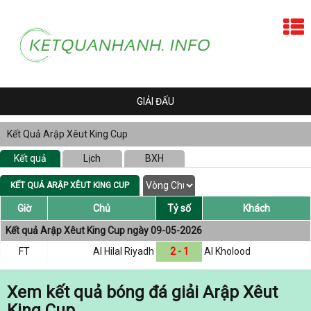
GIẢI ĐẤU
Kết Quả Arập Xêut King Cup
Kết quả
Lịch
BXH
KẾT QUẢ ARẬP XÊUT KING CUP
Giờ
Chủ
Tỷ số
Khách
Kết quả Arập Xêut King Cup ngày 09-05-2026
FT
Al Hilal Riyadh
2 - 1
Al Kholood
Xem kết quả bóng đá giải Arập Xêut
King Cup