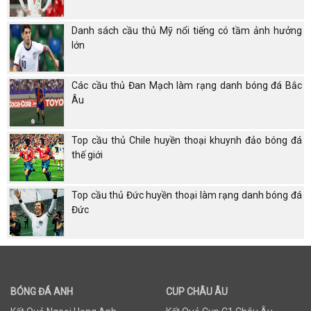
Danh sách cầu thủ Mỹ nổi tiếng có tầm ảnh hưởng
lớn
Các cầu thủ Đan Mạch làm rạng danh bóng đá Bắc
Âu
Top cầu thủ Chile huyền thoại khuynh đảo bóng đá
thế giới
Top cầu thủ Đức huyền thoại làm rạng danh bóng đá
Đức
BÓNG ĐÁ ANH
CUP CHÂU ÂU