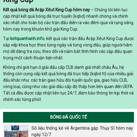
Kết quả bóng đá Arập Xêut King Cup hôm nay
– Chúng tôi liên tục
cập nhật kết quả bóng đá trực tuyến (kqbd) nhanh chóng và chính
xác nhất cho toàn bộ các trận đấu diễn ra vào đêm qua và rạng sáng
hôm nay trong khuôn khổ giải King Cup.
Tại
ketquanhanh.info
, kết quả các trận đấu Arập Xêut King Cup được
sắp xếp khoa học theo từng ngày và từng vòng đấu, giúp người hâm
mộ dễ dàng tra cứu, theo dõi và nắm bắt tình hình các cặp đấu quan
trọng một cách thuận tiện nhất.
Không chỉ giới hạn ở giải đấu cấp CLB danh giá nhất châu Âu, hệ
thống còn cung cấp kết quả bóng đá trực tiếp (kqbd tt) của nhiều giải
đấu khác như: các trận giao hữu đội tuyển quốc gia, giao hữu CLB,
vòng loại, cũng như các giải đấu cấp độ thấp hơn liên quan đến UEFA.
Tất cả đều được cập nhật liên tục 24/7, đảm bảo thông tin kịp thời và
chính xác từng phút.
BÓNG ĐÁ QUỐC TẾ
Số liệu thống kê về Argentina gặp Thụy Sĩ hôm nay
ngày 12/7