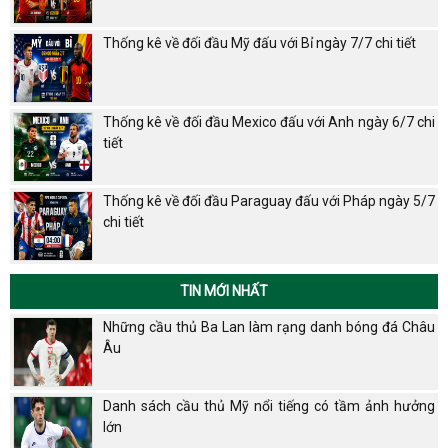
Thống kê về đối đầu Mỹ đấu với Bỉ ngày 7/7 chi tiết
Thống kê về đối đầu Mexico đấu với Anh ngày 6/7 chi
tiết
Thống kê về đối đầu Paraguay đấu với Pháp ngày 5/7
chi tiết
TIN MỚI NHẤT
Những cầu thủ Ba Lan làm rạng danh bóng đá Châu
Âu
Danh sách cầu thủ Mỹ nổi tiếng có tầm ảnh hưởng
lớn