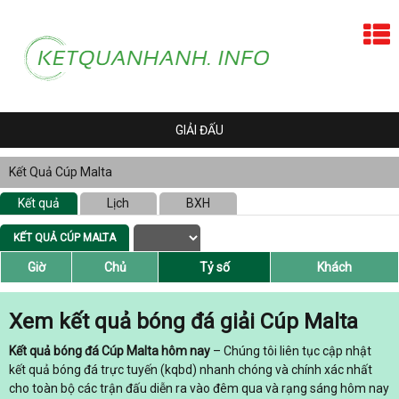
GIẢI ĐẤU
Kết Quả Cúp Malta
Kết quả
Lịch
BXH
KẾT QUẢ CÚP MALTA
Giờ
Chủ
Tỷ số
Khách
Xem kết quả bóng đá giải Cúp Malta
Kết quả bóng đá Cúp Malta hôm nay
– Chúng tôi liên tục cập nhật
kết quả bóng đá trực tuyến (kqbd) nhanh chóng và chính xác nhất
cho toàn bộ các trận đấu diễn ra vào đêm qua và rạng sáng hôm nay