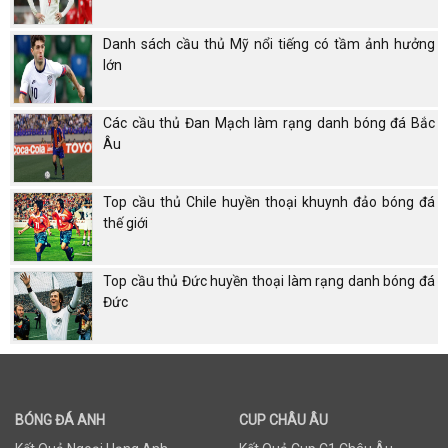
Danh sách cầu thủ Mỹ nổi tiếng có tầm ảnh hưởng
lớn
Các cầu thủ Đan Mạch làm rạng danh bóng đá Bắc
Âu
Top cầu thủ Chile huyền thoại khuynh đảo bóng đá
thế giới
Top cầu thủ Đức huyền thoại làm rạng danh bóng đá
Đức
BÓNG ĐÁ ANH
CUP CHÂU ÂU