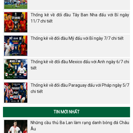
Thống kê về đối đầu Tây Ban Nha đấu với Bỉ ngày
11/7 chi tiết
Thống kê về đối đầu Mỹ đấu với Bỉ ngày 7/7 chi tiết
Thống kê về đối đầu Mexico đấu với Anh ngày 6/7 chi
tiết
Thống kê về đối đầu Paraguay đấu với Pháp ngày 5/7
chi tiết
TIN MỚI NHẤT
Những cầu thủ Ba Lan làm rạng danh bóng đá Châu
Âu