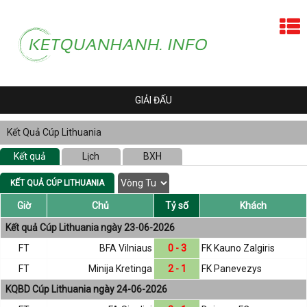
GIẢI ĐẤU
Kết Quả Cúp Lithuania
Kết quả
Lịch
BXH
KẾT QUẢ CÚP LITHUANIA
Giờ
Chủ
Tỷ số
Khách
Kết quả Cúp Lithuania ngày 23-06-2026
FT
BFA Vilniaus
0 - 3
FK Kauno Zalgiris
FT
Minija Kretinga
2 - 1
FK Panevezys
KQBD Cúp Lithuania ngày 24-06-2026