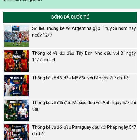
BÓNG ĐÁ QUỐC TẾ
Số liệu thống kê về Argentina gặp Thụy Sĩ hôm nay
ngày 12/7
Thống kê về đối đầu Tây Ban Nha đấu với Bỉ ngày
11/7 chi tiết
Thống kê về đối đầu Mỹ đấu với Bỉ ngày 7/7 chi tiết
Thống kê về đối đầu Mexico đấu với Anh ngày 6/7 chi
tiết
Thống kê về đối đầu Paraguay đấu với Pháp ngày 5/7
chi tiết