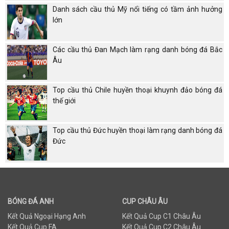
Danh sách cầu thủ Mỹ nổi tiếng có tầm ảnh hưởng
lớn
Các cầu thủ Đan Mạch làm rạng danh bóng đá Bắc
Âu
Top cầu thủ Chile huyền thoại khuynh đảo bóng đá
thế giới
Top cầu thủ Đức huyền thoại làm rạng danh bóng đá
Đức
BÓNG ĐÁ ANH
CUP CHÂU ÂU
Kết Quả Ngoại Hạng Anh
Kết Quả Cup C1 Châu Âu
Kết Quả Cup FA
Kết Quả Cup C2 Châu Âu