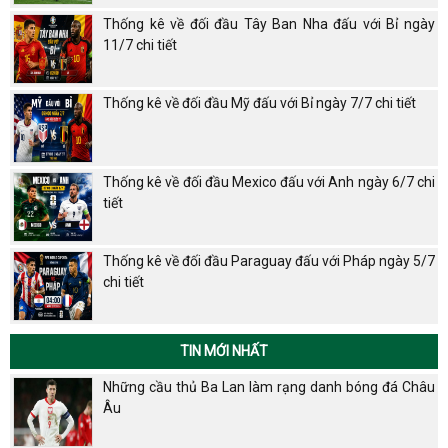
Thống kê về đối đầu Tây Ban Nha đấu với Bỉ ngày
11/7 chi tiết
Thống kê về đối đầu Mỹ đấu với Bỉ ngày 7/7 chi tiết
Thống kê về đối đầu Mexico đấu với Anh ngày 6/7 chi
tiết
Thống kê về đối đầu Paraguay đấu với Pháp ngày 5/7
chi tiết
TIN MỚI NHẤT
Những cầu thủ Ba Lan làm rạng danh bóng đá Châu
Âu