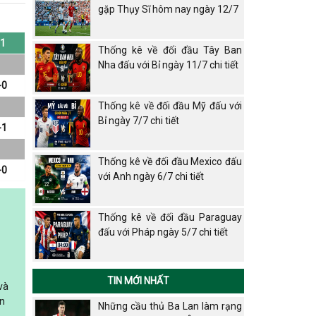
gặp Thụy Sĩ hôm nay ngày 12/7
1
Thống kê về đối đầu Tây Ban
Nha đấu với Bỉ ngày 11/7 chi tiết
-0
Thống kê về đối đầu Mỹ đấu với
Bỉ ngày 7/7 chi tiết
-1
Thống kê về đối đầu Mexico đấu
-0
với Anh ngày 6/7 chi tiết
Thống kê về đối đầu Paraguay
đấu với Pháp ngày 5/7 chi tiết
TIN MỚI NHẤT
và
an
Những cầu thủ Ba Lan làm rạng