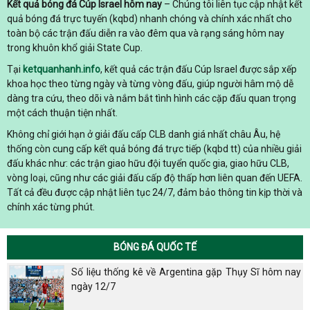
Kết quả bóng đá Cúp Israel hôm nay
– Chúng tôi liên tục cập nhật kết
quả bóng đá trực tuyến (kqbd) nhanh chóng và chính xác nhất cho
toàn bộ các trận đấu diễn ra vào đêm qua và rạng sáng hôm nay
trong khuôn khổ giải State Cup.
Tại
ketquanhanh.info
, kết quả các trận đấu Cúp Israel được sắp xếp
khoa học theo từng ngày và từng vòng đấu, giúp người hâm mộ dễ
dàng tra cứu, theo dõi và nắm bắt tình hình các cặp đấu quan trọng
một cách thuận tiện nhất.
Không chỉ giới hạn ở giải đấu cấp CLB danh giá nhất châu Âu, hệ
thống còn cung cấp kết quả bóng đá trực tiếp (kqbd tt) của nhiều giải
đấu khác như: các trận giao hữu đội tuyển quốc gia, giao hữu CLB,
vòng loại, cũng như các giải đấu cấp độ thấp hơn liên quan đến UEFA.
Tất cả đều được cập nhật liên tục 24/7, đảm bảo thông tin kịp thời và
chính xác từng phút.
BÓNG ĐÁ QUỐC TẾ
Số liệu thống kê về Argentina gặp Thụy Sĩ hôm nay
ngày 12/7