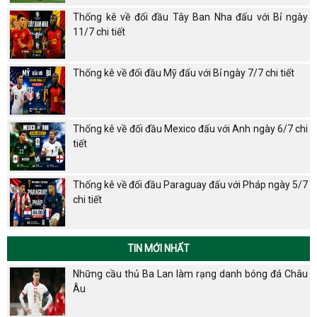
Thống kê về đối đầu Tây Ban Nha đấu với Bỉ ngày
11/7 chi tiết
Thống kê về đối đầu Mỹ đấu với Bỉ ngày 7/7 chi tiết
Thống kê về đối đầu Mexico đấu với Anh ngày 6/7 chi
tiết
Thống kê về đối đầu Paraguay đấu với Pháp ngày 5/7
chi tiết
TIN MỚI NHẤT
Những cầu thủ Ba Lan làm rạng danh bóng đá Châu
Âu