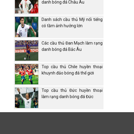
danh bóng đá Châu Âu
Danh sách cầu thủ Mỹ nổi tiếng
có tầm ảnh hưởng lớn
Các cầu thủ Đan Mạch làm rạng
danh bóng đá Bắc Âu
Top cầu thủ Chile huyền thoại
khuynh đảo bóng đá thế giới
Top cầu thủ Đức huyền thoại
làm rạng danh bóng đá Đức