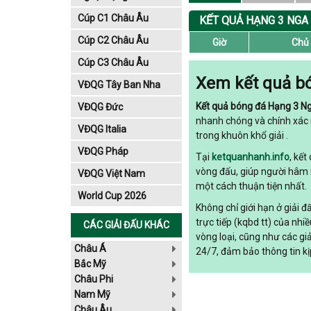
Cúp C1 Châu Âu
KẾT QUẢ HẠNG 3 NGA
Cúp C2 Châu Âu
Giờ
Chủ
Cúp C3 Châu Âu
Xem kết quả bó
VĐQG Tây Ban Nha
Kết quả bóng đá Hạng 3 N
VĐQG Đức
nhanh chóng và chính xác 
VĐQG Italia
trong khuôn khổ giải .
VĐQG Pháp
Tại
ketquanhanh.info
, kế
vòng đấu, giúp người hâm 
VĐQG Việt Nam
một cách thuận tiện nhất.
World Cup 2026
Không chỉ giới hạn ở giải 
trực tiếp (kqbd tt) của nhi
CÁC GIẢI ĐẤU KHÁC
vòng loại, cũng như các gi
Châu Á
24/7, đảm bảo thông tin kị
Bắc Mỹ
Châu Phi
Nam Mỹ
Châu Âu