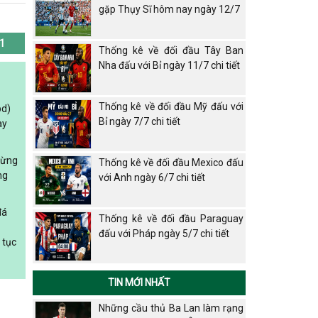
gặp Thụy Sĩ hôm nay ngày 12/7
1
Thống kê về đối đầu Tây Ban
Nha đấu với Bỉ ngày 11/7 chi tiết
Thống kê về đối đầu Mỹ đấu với
bd)
Bỉ ngày 7/7 chi tiết
ay
từng
Thống kê về đối đầu Mexico đấu
ng
với Anh ngày 6/7 chi tiết
đá
Thống kê về đối đầu Paraguay
đấu với Pháp ngày 5/7 chi tiết
 tục
TIN MỚI NHẤT
Những cầu thủ Ba Lan làm rạng