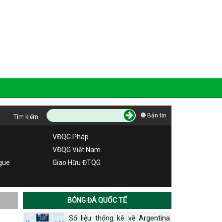
Bản tin
Tìm kiếm
VĐQG Pháp
VĐQG Việt Nam
gue
Giao Hữu ĐTQG
BÓNG ĐÁ QUỐC TẾ
Số liệu thống kê về Argentina