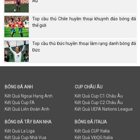
Âu
Top cầu thủ Chile huyền thoại khuynh đảo bóng đá
thế giới
Top cầu thủ Đức huyền thoại làm rạng danh bóng đá
Đức
BÓNG ĐÁ ANH
CUP CHÂU ÂU
Kết Quả Ngoại Hạng Anh
Kết Quả Cup C1 Châu Âu
Kết Quả Cup FA
Kết Quả Cup C2 Châu Âu
Kết Quả Liên Đoàn Anh
Kết Quả UEFA Nations League
BÓNG ĐÁ TÂY BAN NHA
BÓNG ĐÁ ITALIA
Kết Quả La Liga
Kết Quả CUP Italia
Kết Quả Cup Nhà Vua
Kết Quả VĐQG Italia