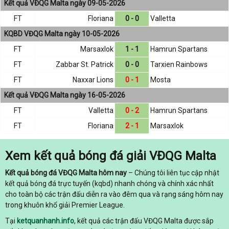
Kết quả VĐQG Malta ngày 09-05-2026
FT
Floriana
0 - 0
Valletta
KQBD VĐQG Malta ngày 10-05-2026
FT
Marsaxlok
1 - 1
Hamrun Spartans
FT
Zabbar St. Patrick
0 - 0
Tarxien Rainbows
FT
Naxxar Lions
0 - 1
Mosta
Kết quả VĐQG Malta ngày 16-05-2026
FT
Valletta
0 - 2
Hamrun Spartans
FT
Floriana
2 - 1
Marsaxlok
Xem kết quả bóng đá giải VĐQG Malta
Kết quả bóng đá VĐQG Malta hôm nay
– Chúng tôi liên tục cập nhật
kết quả bóng đá trực tuyến (kqbd) nhanh chóng và chính xác nhất
cho toàn bộ các trận đấu diễn ra vào đêm qua và rạng sáng hôm nay
trong khuôn khổ giải Premier League.
Tại
ketquanhanh.info
, kết quả các trận đấu VĐQG Malta được sắp