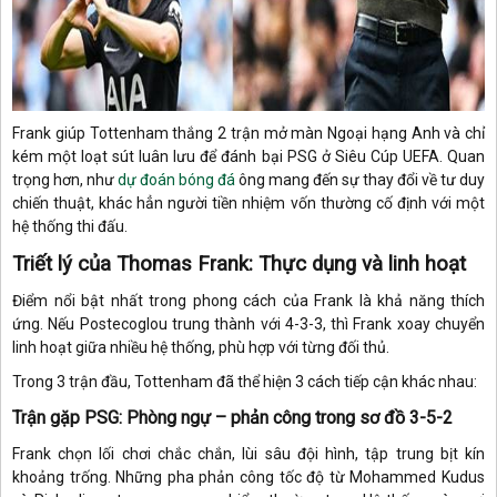
Frank giúp Tottenham thắng 2 trận mở màn Ngoại hạng Anh và chỉ
kém một loạt sút luân lưu để đánh bại PSG ở Siêu Cúp UEFA. Quan
trọng hơn, như
dự đoán bóng đá
ông mang đến sự thay đổi về tư duy
chiến thuật, khác hẳn người tiền nhiệm vốn thường cố định với một
hệ thống thi đấu.
Triết lý của Thomas Frank: Thực dụng và linh hoạt
Điểm nổi bật nhất trong phong cách của Frank là khả năng thích
ứng. Nếu Postecoglou trung thành với 4-3-3, thì Frank xoay chuyển
linh hoạt giữa nhiều hệ thống, phù hợp với từng đối thủ.
Trong 3 trận đầu, Tottenham đã thể hiện 3 cách tiếp cận khác nhau:
Trận gặp PSG: Phòng ngự – phản công trong sơ đồ 3-5-2
Frank chọn lối chơi chắc chắn, lùi sâu đội hình, tập trung bịt kín
khoảng trống. Những pha phản công tốc độ từ Mohammed Kudus