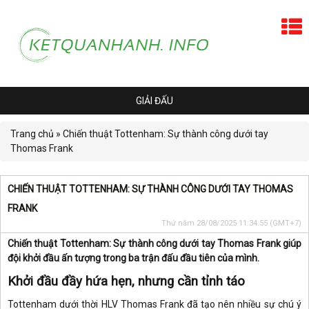
GIẢI ĐẤU
Trang chủ
»
Chiến thuật Tottenham: Sự thành công dưới tay
Thomas Frank
CHIẾN THUẬT TOTTENHAM: SỰ THÀNH CÔNG DƯỚI TAY THOMAS
FRANK
Thứ năm 28/08/2025 11:34:55
(GMT+7)
Chiến thuật Tottenham: Sự thành công dưới tay Thomas Frank giúp
đội khởi đầu ấn tượng trong ba trận đấu đầu tiên của mình.
Khởi đầu đầy hứa hẹn, nhưng cần tỉnh táo
Tottenham dưới thời HLV Thomas Frank đã tạo nên nhiều sự chú ý