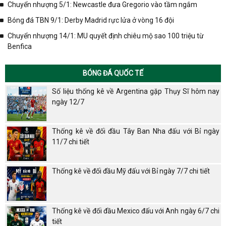
Chuyển nhượng 5/1: Newcastle đưa Gregorio vào tầm ngắm
Bóng đá TBN 9/1: Derby Madrid rực lửa ở vòng 16 đội
Chuyển nhượng 14/1: MU quyết định chiêu mộ sao 100 triệu từ
Benfica
BÓNG ĐÁ QUỐC TẾ
Số liệu thống kê về Argentina gặp Thụy Sĩ hôm nay
ngày 12/7
Thống kê về đối đầu Tây Ban Nha đấu với Bỉ ngày
11/7 chi tiết
Thống kê về đối đầu Mỹ đấu với Bỉ ngày 7/7 chi tiết
Thống kê về đối đầu Mexico đấu với Anh ngày 6/7 chi
tiết