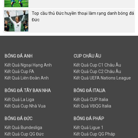
Top cầu thủ Đức huyền thoại làm rạng danh bóng đá
Đức
BÓNG ĐÁ ANH
CUP CHÂU ÂU
Kết Quả Ngoại Hạng Anh
Kết Quả Cup C1 Châu Âu
Kết Quả Cup FA
Kết Quả Cup C2 Châu Âu
Kết Quả Liên Đoàn Anh
Kết Quả UEFA Nations League
BÓNG ĐÁ TÂY BAN NHA
BÓNG ĐÁ ITALIA
Kết Quả La Liga
Kết Quả CUP Italia
Kết Quả Cup Nhà Vua
Kết Quả VĐQG Italia
BÓNG ĐÁ ĐỨC
BÓNG ĐÁ PHÁP
Kết Quả Bundesliga
Kết Quả Ligue 1
Kết Quả Cup QG Đức
Kết Quả Cup QG Pháp