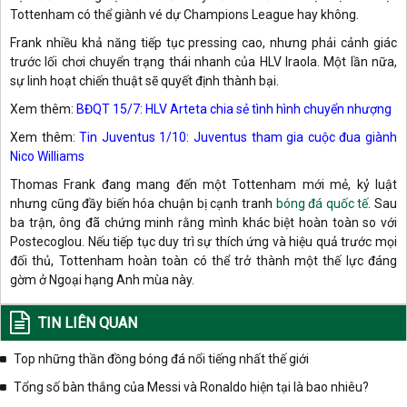
Tottenham có thể giành vé dự Champions League hay không.
Frank nhiều khả năng tiếp tục pressing cao, nhưng phải cảnh giác
trước lối chơi chuyển trạng thái nhanh của HLV Iraola. Một lần nữa,
sự linh hoạt chiến thuật sẽ quyết định thành bại.
Xem thêm:
BĐQT 15/7: HLV Arteta chia sẻ tình hình chuyển nhượng
Xem thêm:
Tin Juventus 1/10: Juventus tham gia cuộc đua giành
Nico Williams
Thomas Frank đang mang đến một Tottenham mới mẻ, kỷ luật
nhưng cũng đầy biến hóa chuận bị cạnh tranh
bóng đá quốc tế
. Sau
ba trận, ông đã chứng minh rằng mình khác biệt hoàn toàn so với
Postecoglou. Nếu tiếp tục duy trì sự thích ứng và hiệu quả trước mọi
đối thủ, Tottenham hoàn toàn có thể trở thành một thế lực đáng
gờm ở Ngoại hạng Anh mùa này.
TIN LIÊN QUAN
Top những thần đồng bóng đá nổi tiếng nhất thế giới
Tổng số bàn thắng của Messi và Ronaldo hiện tại là bao nhiêu?